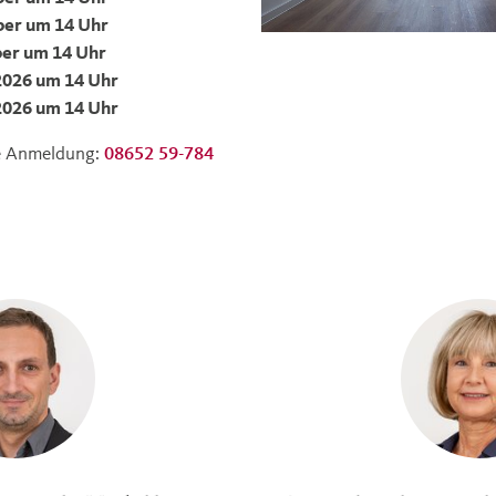
er um 14 Uhr
er um 14 Uhr
2026 um 14 Uhr
2026 um 14 Uhr
he Anmeldung:
08652 59-784