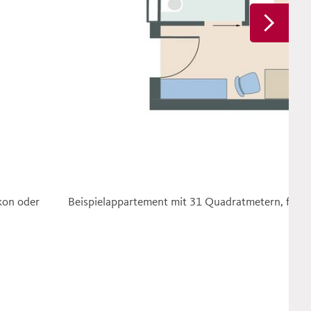
kon oder
Beispielappartement mit 31 Quadratmetern, funk