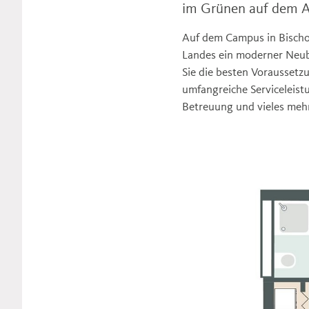
im Grünen auf dem 
Auf dem Campus in Bischo
Landes ein moderner Neuba
Sie die besten Voraussetz
umfangreiche Serviceleist
Betreuung und vieles meh