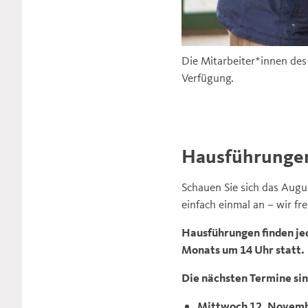
Die Mitarbeiter*innen des
Verfügung.
Hausführunge
Schauen Sie sich das Aug
einfach einmal an – wir fre
Hausführungen finden jed
Monats um 14 Uhr statt.
Die nächsten Termine si
Mittwoch 12. Novemb