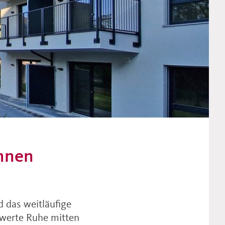
hnen
 das weitläufige
swerte Ruhe mitten