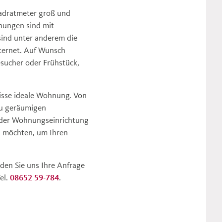
uadratmeter groß und
nungen sind mit
sind unter anderem die
ternet. Auf Wunsch
sucher oder Frühstück,
isse ideale Wohnung. Von
zu geräumigen
ei der Wohnungseinrichtung
en möchten, um Ihren
den Sie uns Ihre Anfrage
el.
08652 59-784
.