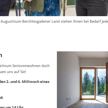
 Augustinum Berchtesgadener Land stehen Ihnen bei Bedarf jede
n
ustinum Seniorenwohnen doch
uen uns auf Sie!
en 2. und 4. Mittwoch eines
nd:
er um 14 Uhr