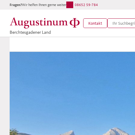
Fragen?
Wir helfen Ihnen gerne weiter:
08652 59-784
Kontakt
Berchtesgadener Land