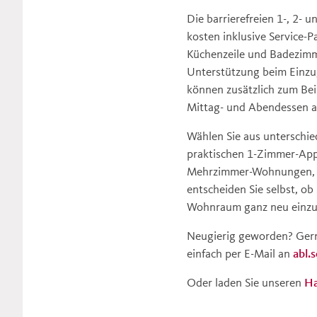
Die barrierefreien 1-, 2
kosten inklusive Service-
Küchenzeile und Badezimme
Unterstützung beim Einzu
können zusätzlich zum Bei
Mittag- und Abendessen a
Wählen Sie aus unterschie
praktischen 1-Zimmer-App
Mehrzimmer-Wohnungen, die
entscheiden Sie selbst, o
Wohnraum ganz neu einzu
Neugierig geworden? Gerne
einfach per E-Mail an
abl.
Oder laden Sie unseren
Ha