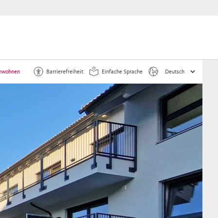
enwohnen
Barrierefreiheit
Einfache Sprache