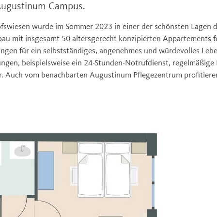
Augustinum Campus.
fswiesen wurde im Sommer 2023 in einer der schönsten Lagen 
u mit insgesamt 50 altersgerecht konzipierten Appartements fer
ungen für ein selbstständiges, angenehmes und würdevolles Leb
ungen, beispielsweise ein 24-Stunden-Notrufdienst, regelmäßige 
r. Auch vom benachbarten Augustinum Pflegezentrum profitiere