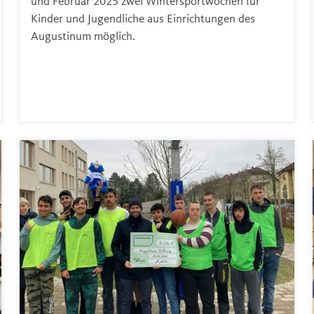
und Februar 2025 zwei Wintersportwochen für
Kinder und Jugendliche aus Einrichtungen des
Augustinum möglich.