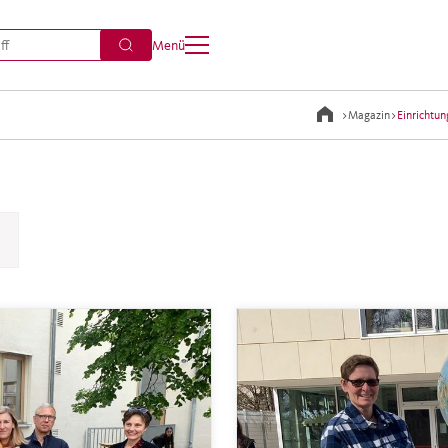
Menü
>
Magazin
>
Einrichtu