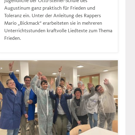
Jugendliche der Otto-Steiner-Schule des
Augustinum ganz praktisch für Frieden und
Toleranz ein. Unter der Anleitung des Rappers
Mario „Bickmack“ erarbeiteten sie in mehreren
Unterrichtsstunden kraftvolle Liedtexte zum Thema
Frieden.