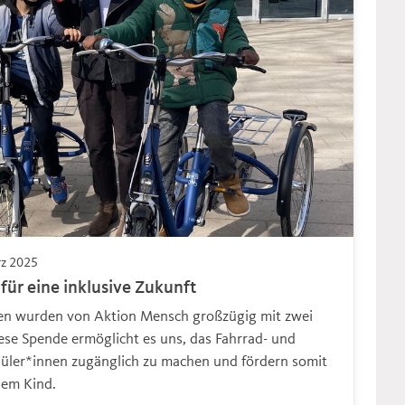
rz 2025
ür eine inklusive Zukunft
sen wurden von Aktion Mensch großzügig mit zwei
ese Spende ermöglicht es uns, das Fahrrad- und
chüler*innen zugänglich zu machen und fördern somit
dem Kind.