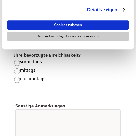
Details zeigen
Für wen fragen Sie an?
Cookies zulassen
Für mich selbst
Nur notwendige Cookies verwenden
Angehörige, Freunde
Ihre bevorzugte Erreichbarkeit?
vormittags
mittags
nachmittags
Sonstige Anmerkungen