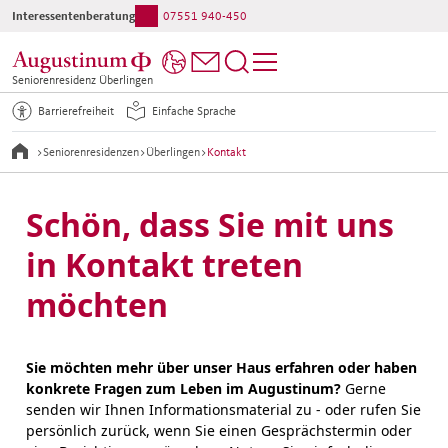
Interessentenberatung:
07551 940-450
Ihr direkter Kontakt ins Haus:
07551 940-0
Seniorenresidenz Überlingen
Barrierefreiheit
Einfache Sprache
>
Seniorenresidenzen
>
Überlingen
>
Kontakt
Schön, dass Sie mit uns
in Kontakt treten
möchten
Sie möchten mehr über unser Haus erfahren oder haben
konkrete Fragen zum Leben im Augustinum?
Gerne
senden wir Ihnen Informationsmaterial zu - oder rufen Sie
persönlich zurück, wenn Sie einen Gesprächstermin oder