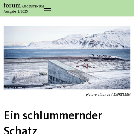
Ausgabe 1/2025
picture alliance / EXPRESSEN
Ein schlummernder
Schatz