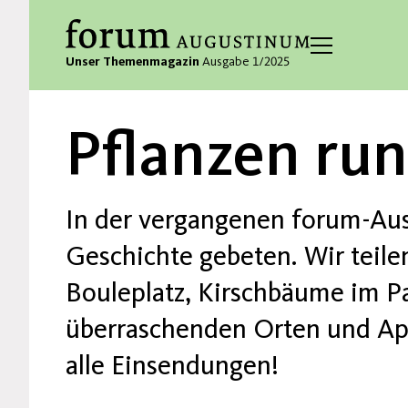
Unser Themenmagazin
Ausgabe 1/2025
Pflanzen ru
In der vergangenen forum-Ausg
Geschichte gebeten. Wir teil
Bouleplatz, Kirschbäume im P
überraschenden Orten und Apf
alle Einsendungen!