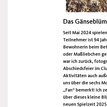
Das Gänseblü
Seit Mai 2024 spielen
Teilnehmer ist 94 Jah
Bewohnerin beim Bet
oder Maßliebchen gen
war ich zurück, fotog
Abschiedsfeier im Cl
Aktivitäten auch auß
uns über die sechs M
„Fan“ bemerkt! Ich z
über dieses kleine Bl
neuen Spielzeit 2025