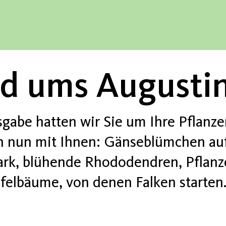
nd ums August
abe hatten wir Sie um Ihre Pflanze
en nun mit Ihnen: Gänseblümchen a
ark, blühende Rhododendren, Pflanz
elbäume, von denen Falken starten.