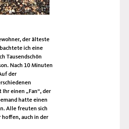
ewohner, der älteste
obachtete ich eine
uch Tausendschön
ison. Nach 10 Minuten
Auf der
verschiedenen
 Ihr einen „Fan“, der
niemand hatte einen
. Alle freuten sich
 hoffen, auch in der