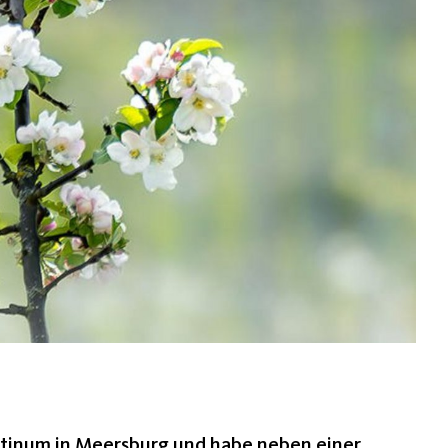
tinum in Meersburg und habe neben einer