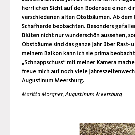
herrlichen Sicht auf den Bodensee einen dir
verschiedenen alten Obstbäumen. Ab dem Fr
Schafherde beobachten. Besonders gefallen 
Blüten nicht nur wunderschön aussehen, so
Obstbäume sind das ganze Jahr über Rast- 
meinem Balkon kann ich sie prima beobacht
„Schnappschuss“ mit meiner Kamera machen,
freue mich auf noch viele Jahreszeitenwec
Augustinum Meersburg.
Maritta Morgner, Augustinum Meersburg