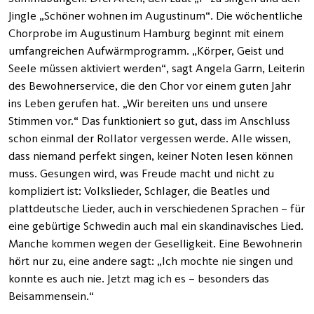
Jingle „Schöner wohnen im Augustinum“. Die wöchentliche
Chorprobe im Augustinum Hamburg beginnt mit einem
umfangreichen Aufwärmprogramm. „Körper, Geist und
Seele müssen aktiviert werden“, sagt Angela Garrn, Leiterin
des Bewohnerservice, die den Chor vor einem guten Jahr
ins Leben gerufen hat. „Wir bereiten uns und unsere
Stimmen vor.“ Das funktioniert so gut, dass im Anschluss
schon einmal der Rollator vergessen werde. Alle wissen,
dass niemand perfekt singen, keiner Noten lesen können
muss. Gesungen wird, was Freude macht und nicht zu
kompliziert ist: Volkslieder, Schlager, die Beatles und
plattdeutsche Lieder, auch in verschiedenen Sprachen – für
eine gebürtige Schwedin auch mal ein skandinavisches Lied.
Manche kommen wegen der Geselligkeit. Eine Bewohnerin
hört nur zu, eine andere sagt: „Ich mochte nie singen und
konnte es auch nie. Jetzt mag ich es – besonders das
Beisammensein.“