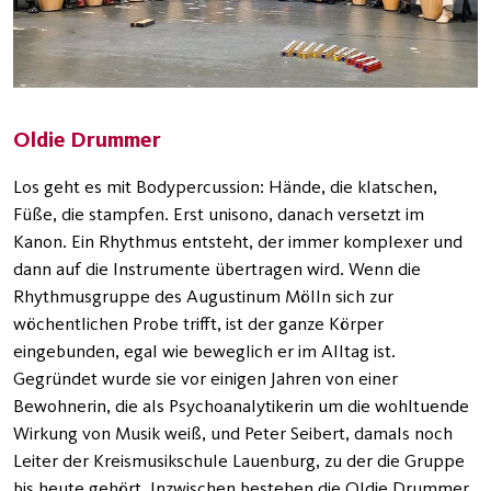
Oldie Drummer
Los geht es mit Bodypercussion: Hände, die klatschen,
Füße, die stampfen. Erst unisono, danach versetzt im
Kanon. Ein Rhythmus entsteht, der immer komplexer und
dann auf die Instrumente übertragen wird. Wenn die
Rhythmusgruppe des Augustinum Mölln sich zur
wöchentlichen Probe trifft, ist der ganze Körper
eingebunden, egal wie beweglich er im Alltag ist.
Gegründet wurde sie vor einigen Jahren von einer
Bewohnerin, die als Psychoanalytikerin um die wohltuende
Wirkung von Musik weiß, und Peter Seibert, damals noch
Leiter der Kreismusikschule Lauenburg, zu der die Gruppe
bis heute gehört. Inzwischen bestehen die Oldie Drummer,