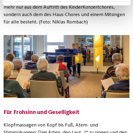
mehr nur aus dem Auftritt des KinderKonzertchores,
sondern auch dem des Haus-Chores und einem Mitsingen
für alle besteht. (Foto: Niklas Rombach)
Für Frohsinn und Geselligkeit
Klopfmassagen von Kopf bis Fuß, Atem- und
Stimmübungen: Drei Arten, den Laut „I“ zu singen und den