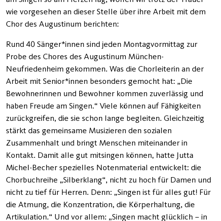
wie vorgesehen an dieser Stelle über ihre Arbeit mit dem
Chor des Augustinum berichten:
Rund 40 Sänger*innen sind jeden Montagvormittag zur
Probe des Chores des Augustinum München-
Neufriedenheim gekommen. Was die Chorleiterin an der
Arbeit mit Senior*innen besonders gemocht hat: „Die
Bewohnerinnen und Bewohner kommen zuverlässig und
haben Freude am Singen.“ Viele können auf Fähigkeiten
zurückgreifen, die sie schon lange begleiten. Gleichzeitig
stärkt das gemeinsame Musizieren den sozialen
Zusammenhalt und bringt Menschen miteinander in
Kontakt. Damit alle gut mitsingen können, hatte Jutta
Michel-Becher spezielles Notenmaterial entwickelt: die
Chorbuchreihe „Silberklang“, nicht zu hoch für Damen und
nicht zu tief für Herren. Denn: „Singen ist für alles gut! Für
die Atmung, die Konzentration, die Körperhaltung, die
Artikulation.“ Und vor allem: „Singen macht glücklich – in