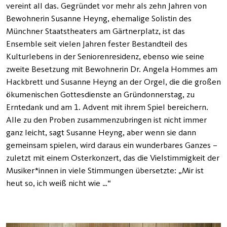
vereint all das. Gegründet vor mehr als zehn Jahren von
Bewohnerin Susanne Heyng, ehemalige Solistin des
Münchner Staatstheaters am Gärtnerplatz, ist das
Ensemble seit vielen Jahren fester Bestandteil des
Kulturlebens in der Seniorenresidenz, ebenso wie seine
zweite Besetzung mit Bewohnerin Dr. Angela Hommes am
Hackbrett und Susanne Heyng an der Orgel, die die großen
ökumenischen Gottesdienste an Gründonnerstag, zu
Erntedank und am 1. Advent mit ihrem Spiel bereichern.
Alle zu den Proben zusammenzubringen ist nicht immer
ganz leicht, sagt Susanne Heyng, aber wenn sie dann
gemeinsam spielen, wird daraus ein wunderbares Ganzes –
zuletzt mit einem Osterkonzert, das die Vielstimmigkeit der
Musiker*innen in viele Stimmungen übersetzte: „Mir ist
heut so, ich weiß nicht wie …“