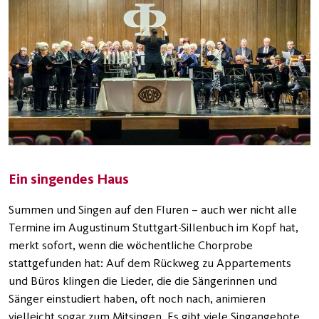
Ein singendes Haus
Summen und Singen auf den Fluren – auch wer nicht alle
Termine im Augustinum Stuttgart-Sillenbuch im Kopf hat,
merkt sofort, wenn die wöchentliche Chorprobe
stattgefunden hat: Auf dem Rückweg zu Appartements
und Büros klingen die Lieder, die die Sängerinnen und
Sänger einstudiert haben, oft noch nach, animieren
vielleicht sogar zum Mitsingen. Es gibt viele Singangebote