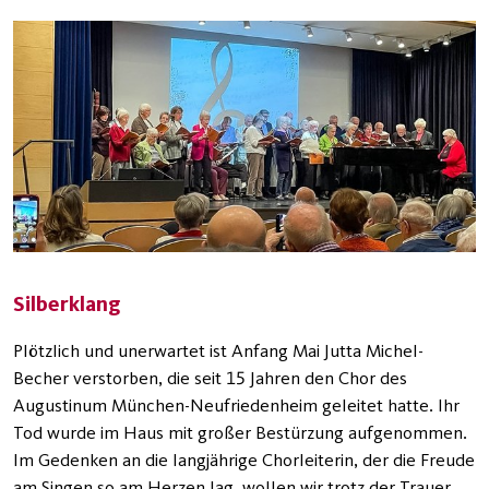
Silberklang
Plötzlich und unerwartet ist Anfang Mai Jutta Michel-
Becher verstorben, die seit 15 Jahren den Chor des
Augustinum München-Neufriedenheim geleitet hatte. Ihr
Tod wurde im Haus mit großer Bestürzung aufgenommen.
Im Gedenken an die langjährige Chorleiterin, der die Freude
am Singen so am Herzen lag, wollen wir trotz der Trauer