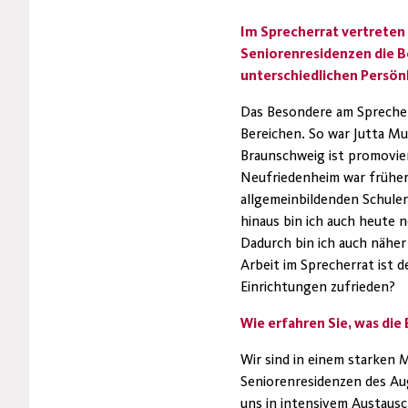
Im Sprecherrat vertreten
Seniorenresidenzen die B
unterschiedlichen Persö
Das Besondere am Sprecherr
Bereichen. So war Jutta Mu
Braunschweig ist promovier
Neufriedenheim war frühe
allgemeinbildenden Schule
hinaus bin ich auch heute 
Dadurch bin ich auch näher
Arbeit im Sprecherrat ist 
Einrichtungen zufrieden?
Wie erfahren Sie, was di
Wir sind in einem starken 
Seniorenresidenzen des Au
uns in intensivem Austausc