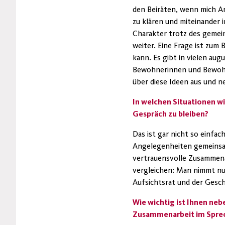
den Beiräten, wenn mich An
zu klären und miteinander
Charakter trotz des geme
weiter. Eine Frage ist zu
kann. Es gibt in vielen a
Bewohnerinnen und Bewohne
über diese Ideen aus und 
In welchen Situationen wi
Gespräch zu bleiben?
Das ist gar nicht so einfa
Angelegenheiten gemeinsame
vertrauensvolle Zusammenar
vergleichen: Man nimmt nu
Aufsichtsrat und der Gesch
Wie wichtig ist Ihnen nebe
Zusammenarbeit im Sprec