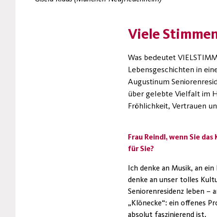
Viele Stimmen
Was bedeutet VIELSTIMMIG
Lebensgeschichten in eine
Augustinum Seniorenreside
über gelebte Vielfalt im
Fröhlichkeit, Vertrauen u
Frau Reindl, wenn Sie da
für Sie?
Ich denke an Musik, an ein
denke an unser tolles Kult
Seniorenresidenz leben – a
„Klönecke“: ein offenes 
absolut faszinierend ist.