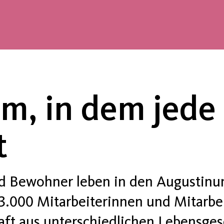
m, in dem jede
t
d Bewohner leben in den Augustin
3.000 Mitarbeiterinnen und Mitarbei
aft aus unterschiedlichen Lebensges