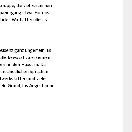
 Gruppe, die viel zusammen
paziergang etwa. Für uns
lücks. Wir hatten dieses
esidenz ganz ungemein. Es
ülle bewusst zu erkennen.
nern in den Häusern: Da
erschiedlichen Sprachen;
twerkstätten und vieles
h ein Grund, ins Augustinum