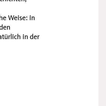
he Weise: in
 den
ürlich in der