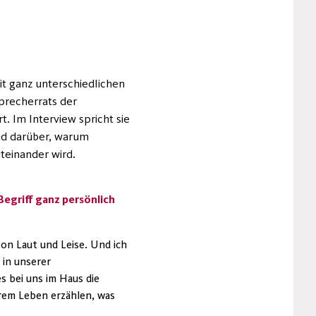
t ganz unterschiedlichen
Sprecherrats der
. Im Interview spricht sie
nd darüber, warum
teinander wird.
egriff ganz persönlich
on Laut und Leise. Und ich
 in unserer
s bei uns im Haus die
rem Leben erzählen, was