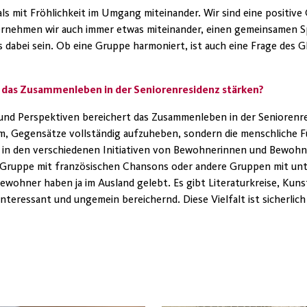
als mit Fröhlichkeit im Umgang miteinander. Wir sind eine positive
ernehmen wir auch immer etwas miteinander, einen gemeinsamen S
 dabei sein. Ob eine Gruppe harmoniert, ist auch eine Frage des G
 das Zusammenleben in der Seniorenresidenz stärken?
 und Perspektiven bereichert das Zusammenleben in der Seniorenr
m, Gegensätze vollständig aufzuheben, sondern die menschliche F
el in den verschiedenen Initiativen von Bewohnerinnen und Bewoh
e Gruppe mit französischen Chansons oder andere Gruppen mit unt
wohner haben ja im Ausland gelebt. Es gibt Literaturkreise, Kuns
 interessant und ungemein bereichernd. Diese Vielfalt ist sicherlic