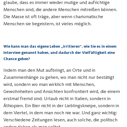
glaube, dass es immer wieder mutige und aufrichtige
Menschen sind, die andere Menschen mitreißen können.
Die Masse ist oft träge, aber wenn charismatische
Menschen sie begeistern, ist vieles möglich.
Wie kann man das eigene Leben „irritieren“, wie Sie es in einem
Interview genannt haben, und dadurch der Vielfältigkeit eine
Chance geben?
Indem man den Mut aufbringt, an Orte und in
Zusammenhänge zu gehen, wo man nicht nur bestätigt
wird, sondern wo man wirklich mit Menschen,
Gewohnheiten und Ansichten konfrontiert wird, die einem
erstmal fremd sind. Urlaub nicht in Italien, sondern in
Äthiopien. Ein Bier nicht in der Lieblingskneipe, sondern in
dem Viertel, in dem man noch nie war. Und ganz wichtig:
Verschiedene Zeitungen lesen, auch solche, die politisch
anders ticken als man selbst.