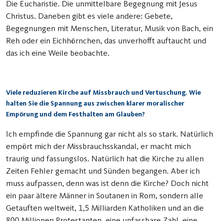
Die Eucharistie. Die unmittelbare Begegnung mit Jesus
Christus. Daneben gibt es viele andere: Gebete,
Begegnungen mit Menschen, Literatur, Musik von Bach, ein
Reh oder ein Eichhörnchen, das unverhofft auftaucht und
das ich eine Weile beobachte.
Viele reduzieren Kirche auf Missbrauch und Vertuschung. Wie
halten Sie die Spannung aus zwischen klarer moralischer
Empörung und dem Festhalten am Glauben?
Ich empfinde die Spannung gar nicht als so stark. Natürlich
empört mich der Missbrauchsskandal, er macht mich
traurig und fassungslos. Natürlich hat die Kirche zu allen
Zeiten Fehler gemacht und Sünden begangen. Aber ich
muss aufpassen, denn was ist denn die Kirche? Doch nicht
ein paar ältere Männer in Soutanen in Rom, sondern alle
Getauften weltweit, 1,5 Milliarden Katholiken und an die
800 Millionen Protestanten, eine unfassbare Zahl, eine