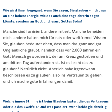
Wie wird Ihnen begegnet, wenn Sie sagen, Sie glauben – nicht nur
an eine höhere Energie, wie das auch eine Yogalehrerin sagen
könnte, sondern an Gott und Jesus, Gottes Sohn?
Manche sind fasziniert, andere irritiert. Manche beneiden
mich, andere halten mich für naiv oder weltfremd. Wissen
Sie, glauben bedeutet eben, dass man das ganz und gar
Unglaubliche glaubt, nämlich dass vor 2.000 Jahren ein
Gott Mensch geworden ist, der am Kreuz gestorben und
am dritten Tag auferstanden ist. Ist es leicht das zu
glauben? Natürlich nicht. Aber ich habe irgendwann
beschlossen es zu glauben, also ins Vertrauen zu gehen,
und ich mache gute Erfahrungen damit
.
Welche innere Stimme ist beim Glauben lauter: die des Vertrauens
oder die des Zweifels? Und was passiert, wenn beide gleichzeitig