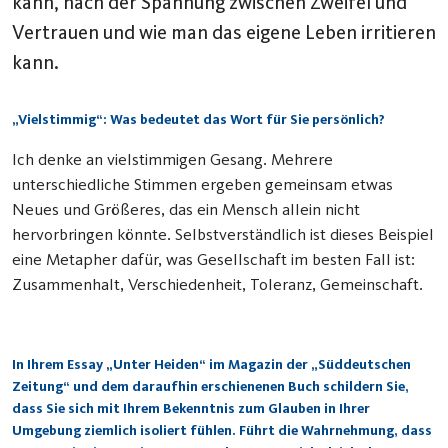
kann, nach der Spannung zwischen Zweifel und
Vertrauen und wie man das eigene Leben
irritieren
kann.
„Vielstimmig“: Was bedeutet das Wort für Sie persönlich?
Ich denke an vielstimmigen Gesang. Mehrere
unterschiedliche Stimmen ergeben gemeinsam etwas
Neues und Größeres, das ein Mensch allein nicht
hervorbringen könnte. Selbstverständlich ist dieses Beispiel
eine Metapher dafür, was Gesellschaft im besten Fall ist:
Zusammenhalt, Verschiedenheit, Toleranz, Gemeinschaft.
In Ihrem Essay „Unter Heiden“ im Magazin der „Süddeutschen
Zeitung“ und dem daraufhin erschienenen Buch schildern Sie,
dass Sie sich mit Ihrem Bekenntnis zum Glauben in Ihrer
Umgebung ziemlich isoliert fühlen. Führt die Wahrnehmung, dass