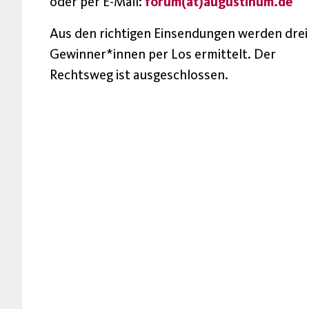
oder per E-Mail:
forum(at)augustinum.de
Aus den richtigen Einsendungen werden drei
Gewinner*innen per Los ermittelt. Der
Rechtsweg ist ausgeschlossen.