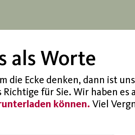
s als Worte
m die Ecke denken, dann ist un
Richtige für Sie. Wir haben es 
erunterladen können.
Viel Verg