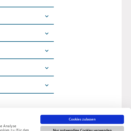
Cookies zulassen
se Analyse
ookies zu (für den
Nur notwendige Cookies verwenden