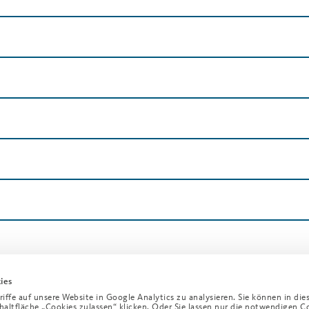
ies
ffe auf unsere Website in Google Analytics zu analysieren. Sie können in die
chaltfläche „Cookies zulassen“ klicken. Oder Sie lassen nur die notwendigen C