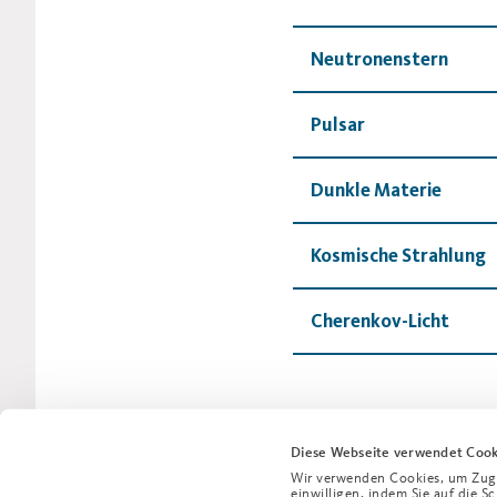
Neutronenstern
Pulsar
Dunkle Materie
Kosmische Strahlung
Cherenkov-Licht
Diese Webseite verwendet Cook
Wir verwenden Cookies, um Zugri
einwilligen, indem Sie auf die S