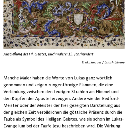
Ausgießung des Hl. Geistes, Buchmalerei 15. Jahrhundert
© akg.images / British Library
Manche Maler haben die Worte von Lukas ganz wörtlich
genommen und zeigen zungenförmige Flammen, die eine
Verbindung zwischen den feurigen Strahlen am Himmel und
den Köpfen der Apostel erzeugen. Andere wie der Bedford-
Meister oder der Meister der hier gezeigten Darstellung aus
der gleichen Zeit verbildlichen die göttliche Präsenz durch die
Taube als Symbol des Heiligen Geistes, wie sie schon im Lukas-
Evangelium bei der Taufe Jesu beschrieben wird. Die Wirkung