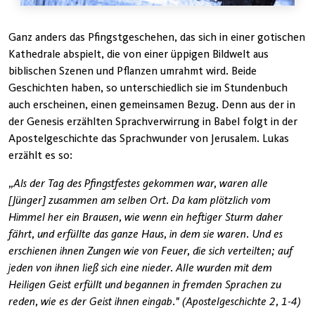
Ganz anders das Pfingstgeschehen, das sich in einer gotischen
Kathedrale abspielt, die von einer üppigen Bildwelt aus
biblischen Szenen und Pflanzen umrahmt wird. Beide
Geschichten haben, so unterschiedlich sie im Stundenbuch
auch erscheinen, einen gemeinsamen Bezug. Denn aus der in
der Genesis erzählten Sprachverwirrung in Babel folgt in der
Apostelgeschichte das Sprachwunder von Jerusalem. Lukas
erzählt es so:
„Als der Tag des Pfingstfestes gekommen war, waren alle
[Jünger] zusammen am selben Ort. Da kam plötzlich vom
Himmel her ein Brausen, wie wenn ein heftiger Sturm daher
fährt, und erfüllte das ganze Haus, in dem sie waren. Und es
erschienen ihnen Zungen wie von Feuer, die sich verteilten; auf
jeden von ihnen ließ sich eine nieder. Alle wurden mit dem
Heiligen Geist erfüllt und begannen in fremden Sprachen zu
reden, wie es der Geist ihnen eingab." (Apostelgeschichte 2, 1-4)