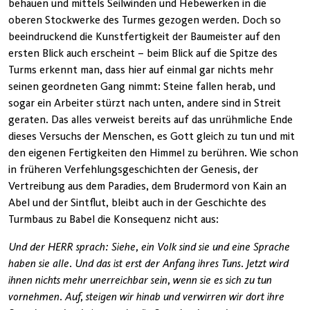
behauen und mittels Seilwinden und Hebewerken in die
oberen Stockwerke des Turmes gezogen werden. Doch so
beeindruckend die Kunstfertigkeit der Baumeister auf den
ersten Blick auch erscheint – beim Blick auf die Spitze des
Turms erkennt man, dass hier auf einmal gar nichts mehr
seinen geordneten Gang nimmt: Steine fallen herab, und
sogar ein Arbeiter stürzt nach unten, andere sind in Streit
geraten. Das alles verweist bereits auf das unrühmliche Ende
dieses Versuchs der Menschen, es Gott gleich zu tun und mit
den eigenen Fertigkeiten den Himmel zu berühren. Wie schon
in früheren Verfehlungsgeschichten der Genesis, der
Vertreibung aus dem Paradies, dem Brudermord von Kain an
Abel und der Sintflut, bleibt auch in der Geschichte des
Turmbaus zu Babel die Konsequenz nicht aus:
Und der HERR sprach: Siehe, ein Volk sind sie und eine Sprache
haben sie alle. Und das ist erst der Anfang ihres Tuns. Jetzt wird
ihnen nichts mehr unerreichbar sein, wenn sie es sich zu tun
vornehmen. Auf, steigen wir hinab und verwirren wir dort ihre