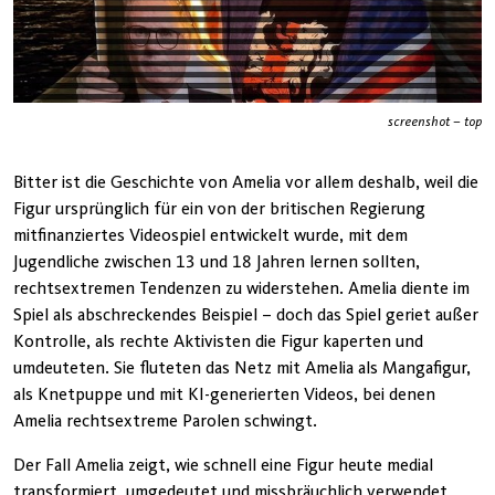
screenshot – top
Bitter ist die Geschichte von Amelia vor allem deshalb, weil die
Figur ursprünglich für ein von der britischen Regierung
mitfinanziertes Videospiel entwickelt wurde, mit dem
Jugendliche zwischen 13 und 18 Jahren lernen sollten,
rechtsextremen Tendenzen zu widerstehen. Amelia diente im
Spiel als abschreckendes Beispiel – doch das Spiel geriet außer
Kontrolle, als rechte Aktivisten die Figur kaperten und
umdeuteten. Sie fluteten das Netz mit Amelia als Mangafigur,
als Knetpuppe und mit KI-generierten Videos, bei denen
Amelia rechtsextreme Parolen schwingt.
Der Fall Amelia zeigt, wie schnell eine Figur heute medial
transformiert, umgedeutet und missbräuchlich verwendet