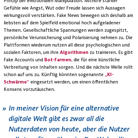
Prinzip der emotionalen Manipulation. Mithilfe starker
Gefühle wie Angst, Wut oder Freude lassen sich Aussagen
wirkungsvoll verstärken. Fake News bewegen sich deshalb am
liebsten auf dem Spielfeld emotional hoch aufgeladener
Themen. Gesellschaftliche Spannungen werden zugespitzt,
persönliche Verunsicherung und Polarisierung nehmen zu. Die
Plattformen wiederum nutzen all diese psychologischen und
sozialen Faktoren, um ihre
Algorithmen
zu trainieren. Es gibt
Fake Accounts und
Bot-Farmen,
die für eine künstliche
Verbreitung von Inhalten sorgen. Und die nächste Welle rollt
schon auf uns zu. Künftig könnten sogenannte
„KI-
Schwärme“
eingesetzt werden, um einen öffentlichen
Konsens vorzutäuschen.
In meiner Vision für eine alternative
digitale Welt gibt es zwar all die
Nutzerdaten von heute, aber die Nutzer