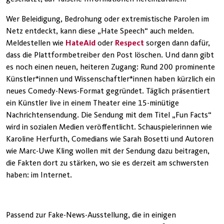
Wer Beleidigung, Bedrohung oder extremistische Parolen im
Netz entdeckt, kann diese „Hate Speech“ auch melden.
Meldestellen wie
HateAid
oder
Respect
sorgen dann dafür,
dass die Plattformbetreiber den Post löschen. Und dann gibt
es noch einen neuen, heiteren Zugang: Rund 200 prominente
Künstler*innen und Wissenschaftler*innen haben kürzlich ein
neues Comedy-News-Format gegründet. Täglich präsentiert
ein Künstler live in einem Theater eine 15-minütige
Nachrichtensendung. Die Sendung mit dem Titel „Fun Facts“
wird in sozialen Medien veröffentlicht. Schauspielerinnen wie
Karoline Herfurth, Comedians wie Sarah Bosetti und Autoren
wie Marc-Uwe Kling wollen mit der Sendung dazu beitragen,
die Fakten dort zu stärken, wo sie es derzeit am schwersten
haben: im Internet.
Passend zur Fake-News-Ausstellung, die in einigen