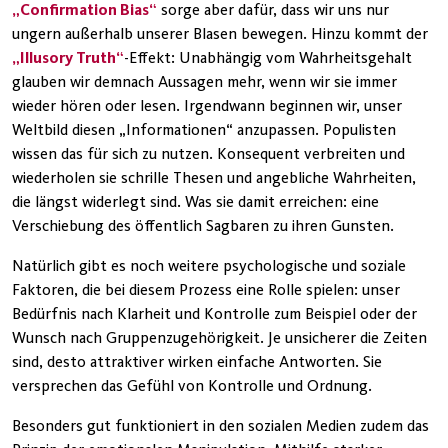
„Confirmation Bias“
sorge aber dafür, dass wir uns nur
ungern außerhalb unserer Blasen bewegen. Hinzu kommt der
„Illusory Truth“
-Effekt: Unabhängig vom Wahrheitsgehalt
glauben wir demnach Aussagen mehr, wenn wir sie immer
wieder hören oder lesen. Irgendwann beginnen wir, unser
Weltbild diesen „Informationen“ anzupassen. Populisten
wissen das für sich zu nutzen. Konsequent verbreiten und
wiederholen sie schrille Thesen und angebliche Wahrheiten,
die längst widerlegt sind. Was sie damit erreichen: eine
Verschiebung des öffentlich Sagbaren zu ihren Gunsten.
Natürlich gibt es noch weitere psychologische und soziale
Faktoren, die bei diesem Prozess eine Rolle spielen: unser
Bedürfnis nach Klarheit und Kontrolle zum Beispiel oder der
Wunsch nach Gruppenzugehörigkeit. Je unsicherer die Zeiten
sind, desto attraktiver wirken einfache Antworten. Sie
versprechen das Gefühl von Kontrolle und Ordnung.
Besonders gut funktioniert in den sozialen Medien zudem das