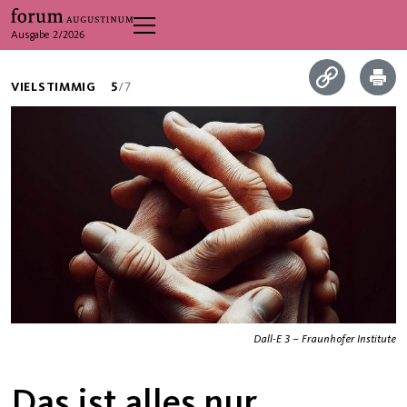
Ausgabe 2/2026
VIELSTIMMIG
5
/7
Dall-E 3 – Fraunhofer Institute
Das ist alles nur