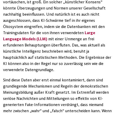
vortäuschen, ist groß. Ein solcher „künstlicher Konsens“
könnte Überzeugungen und Normen unserer Gesellschaft
nachhaltig beeinflussen. Und natürlich ist es auch nicht
ausgeschlossen, dass KI-Schwärme tief in ihr eigenes
Ökosystem eingreifen, indem sie die Datenbanken mit den
Trainingsdaten für die von ihnen verwendeten
Large
Language Models (LLM)
mit einer Unmenge an frei
erfundenen Behauptungen überfluten. Das, was aktuell als
künstliche Intelligenz beschrieben wird, beruht ja
hauptsächlich auf statistischen Methoden. Die Ergebnisse der
KI können also in der Regel nur so zuverlässig sein wie die
verwendete Datengrundlage.
Sind diese Daten aber erst einmal kontaminiert, dann sind
grundlegende Mechanismen und Regeln der demokratischen
Meinungsbildung außer Kraft gesetzt. Im Extremfall werden
seriöse Nachrichten und Mitteilungen so effektiv von KI-
generierten Fake-Informationen verdrängt, dass niemand
mehr zwischen „wahr“ und „falsch“ unterscheiden kann. Wenn