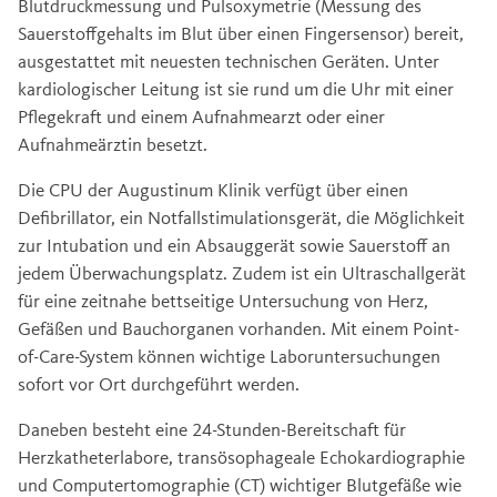
Blutdruckmessung und Pulsoxymetrie (Messung des
Sauerstoffgehalts im Blut über einen Fingersensor) bereit,
ausgestattet mit neuesten technischen Geräten. Unter
kardiologischer Leitung ist sie rund um die Uhr mit einer
Pflegekraft und einem Aufnahmearzt oder einer
Aufnahmeärztin besetzt.
Die CPU der Augustinum Klinik verfügt über einen
Defibrillator, ein Notfallstimulationsgerät, die Möglichkeit
zur Intubation und ein Absauggerät sowie Sauerstoff an
jedem Überwachungsplatz. Zudem ist ein Ultraschallgerät
für eine zeitnahe bettseitige Untersuchung von Herz,
Gefäßen und Bauchorganen vorhanden. Mit einem Point-
of-Care-System können wichtige Laboruntersuchungen
sofort vor Ort durchgeführt werden.
Daneben besteht eine 24-Stunden-Bereitschaft für
Herzkatheterlabore, transösophageale Echokardiographie
und Computertomographie (CT) wichtiger Blutgefäße wie