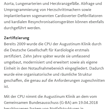
Aorta, Lungenarterien und Herzkranzgefäße. Abfrage und
Umprogrammierung von Herzschrittmachern sowie
implantierbaren sogenannten Cardioverter-Defibrillatoren
und kardialen Resynchronisationsgeräten können ebenfalls
durchgeführt werden.
Zertifizierung
Bereits 2009 wurde die CPU der Augustinum Klinik durch
die Deutsche Gesellschaft für Kardiologie erstmals
zertifiziert. Zehn Jahre später wurde sie umfassend
umgebaut, modernisiert und erweitert sowie als eigene
Einheit in den Notaufnahmebereich eingegliedert. Dadurch
wurde eine organisatorische und räumliche Struktur
geschaffen, die genau auf die Anforderungen zugeschnitten
ist.
Mit der CPU nimmt die Augustinum Klinik an dem vom
Gemeinsamen Bundesausschuss (G-BA) am 19.04.2018
beschlossenen System von Notfallstrukturen in