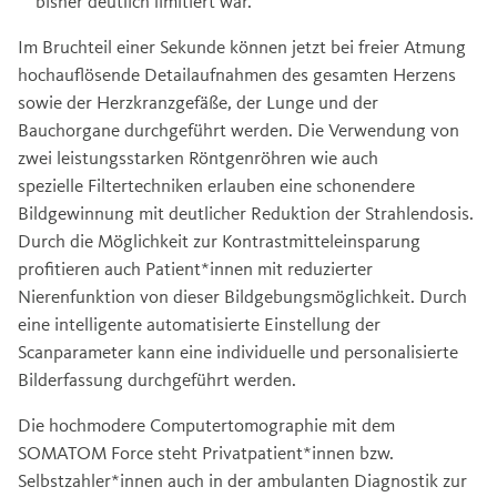
bisher deutlich limitiert war.
Im Bruchteil einer Sekunde können jetzt bei freier Atmung
hochauflösende Detailaufnahmen des gesamten Herzens
sowie der Herzkranzgefäße, der Lunge und der
Bauchorgane durchgeführt werden. Die Verwendung von
zwei leistungsstarken Röntgenröhren wie auch
spezielle Filtertechniken erlauben eine schonendere
Bildgewinnung mit deutlicher Reduktion der Strahlendosis.
Durch die Möglichkeit zur Kontrastmitteleinsparung
profitieren auch Patient*innen mit reduzierter
Nierenfunktion von dieser Bildgebungsmöglichkeit. Durch
eine intelligente automatisierte Einstellung der
Scanparameter kann eine individuelle und personalisierte
Bilderfassung durchgeführt werden.
Die hochmodere Computertomographie mit dem
SOMATOM Force steht Privatpatient*innen bzw.
Selbstzahler*innen auch in der ambulanten Diagnostik zur