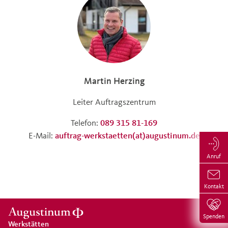
Martin Herzing
Leiter Auftragszentrum
Telefon:
089 315 81-169
E-Mail:
auftrag-werkstaetten(at)augustinum.de
Anruf
Kontakt
Spenden
Werkstätten