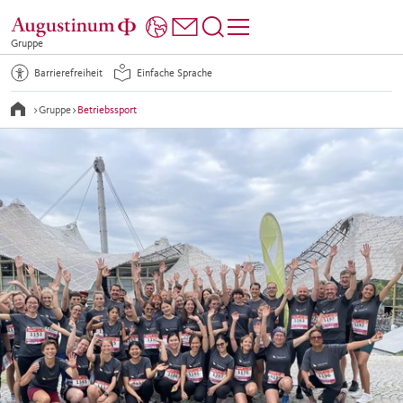
Gruppe
Barrierefreiheit
Einfache Sprache
>
Gruppe
>
Betriebssport