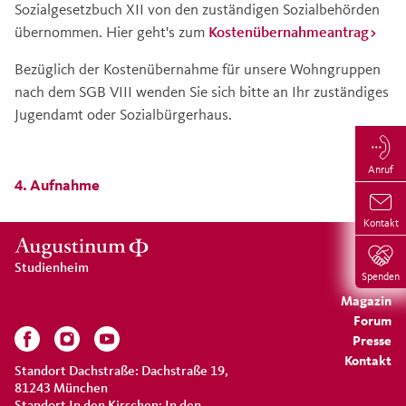
Sozialgesetzbuch XII von den zuständigen Sozialbehörden
übernommen. Hier geht's zum
Kostenübernahmeantrag>
Bezüglich der Kostenübernahme für unsere Wohngruppen
nach dem SGB VIII wenden Sie sich bitte an Ihr zuständiges
Jugendamt oder Sozialbürgerhaus.
Anruf
4. Aufnahme
Kontakt
Studienheim
Spenden
Magazin
Forum
Presse
Kontakt
Standort Dachstraße: Dachstraße 19,
81243 München
Standort In den Kirschen: In den