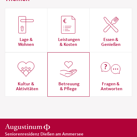
Lage &
Leistungen
Essen &
Wohnen
& Kosten
Genießen
Kultur &
Betreuung
Fragen &
Aktivitäten
& Pflege
Antworten
Seniorenresidenz Dießen am Ammersee