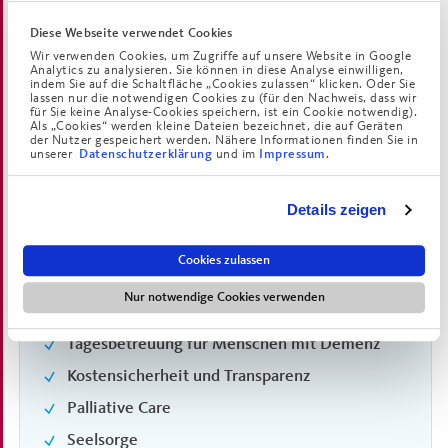
Diese Webseite verwendet Cookies
Wir verwenden Cookies, um Zugriffe auf unsere Website in Google
Analytics zu analysieren. Sie können in diese Analyse einwilligen,
indem Sie auf die Schaltfläche „Cookies zulassen“ klicken. Oder Sie
lassen nur die notwendigen Cookies zu (für den Nachweis, dass wir
für Sie keine Analyse-Cookies speichern, ist ein Cookie notwendig).
Als „Cookies“ werden kleine Dateien bezeichnet, die auf Geräten
der Nutzer gespeichert werden. Nähere Informationen finden Sie in
unserer
und im
.
Datenschutzerklärung
Impressum
Pflege im Augustinum
Details zeigen
Individuelle Pflege im eigenen Appartement
Hauseigener Pflegedienst
Cookies zulassen
24-Stunden-Versorgung mit Notrufservice
Nur notwendige Cookies verwenden
Pflege bei vorübergehender Krankheit
Tagesbetreuung für Menschen mit Demenz
Kostensicherheit und Transparenz
Palliative Care
Seelsorge