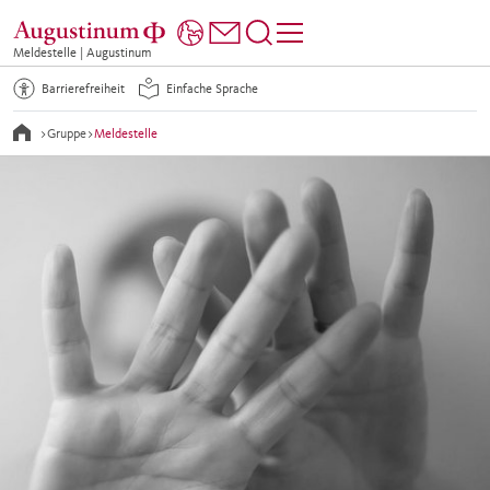
Meldestelle | Augustinum
Barrierefreiheit
Einfache Sprache
>
Gruppe
>
Meldestelle