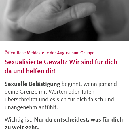
Öffentliche Meldestelle der Augustinum Gruppe
Sexualisierte Gewalt? Wir sind für dich
da und helfen dir!
Sexuelle Belästigung
beginnt, wenn jemand
deine Grenze mit Worten oder Taten
überschreitet und es sich für dich falsch und
unangenehm anfühlt.
Wichtig ist:
Nur du entscheidest, was für dich
zu weit geht.