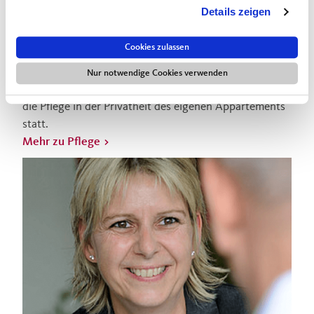
Details zeigen
Cookies zulassen
Pflege
Pflege im eigenen Appartement
Nur notwendige Cookies verwenden
Egal bei welchem Pflegegrad: Im Augustinum findet
die Pflege in der Privatheit des eigenen Appartements
statt.
Mehr zu Pflege