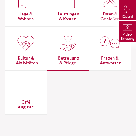
Lage &
Leistungen
Essen &
Rückruf
Wohnen
& Kosten
Genießen
Video-
Beratung
Kultur &
Betreuung
Fragen &
Aktivitäten
& Pflege
Antworten
Café
Auguste