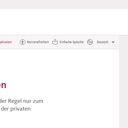
gekosten
Barrierefreiheit
Einfache Sprache
en
 der Regel nur zum
der privaten