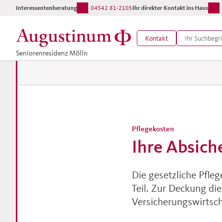
Interessentenberatung:
04542 81-2105
Ihr direkter Kontakt ins Haus:
Kontakt
Seniorenresidenz Mölln
Pflegekosten
Ihre Absich
Die gesetzliche Pfleg
Teil. Zur Deckung di
Versicherungswirtsc