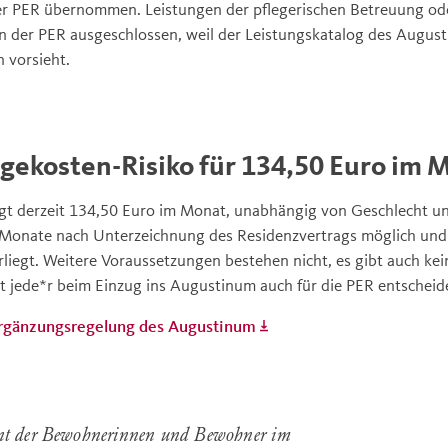
r PER übernommen. Leistungen der pflegerischen Betreuung oder
n der PER ausgeschlossen, weil der Leistungskatalog des Augus
 vorsieht.
egekosten-Risiko für 134,50 Euro im 
gt derzeit 134,50 Euro im Monat, unabhängig von Geschlecht und 
i Monate nach Unterzeichnung des Residenzvertrags möglich un
rliegt. Weitere Voraussetzungen bestehen nicht, es gibt auch ke
st jede*r beim Einzug ins Augustinum auch für die PER entscheid
Ergänzungsregelung des Augustinum
nt der Bewohnerinnen und Bewohner im