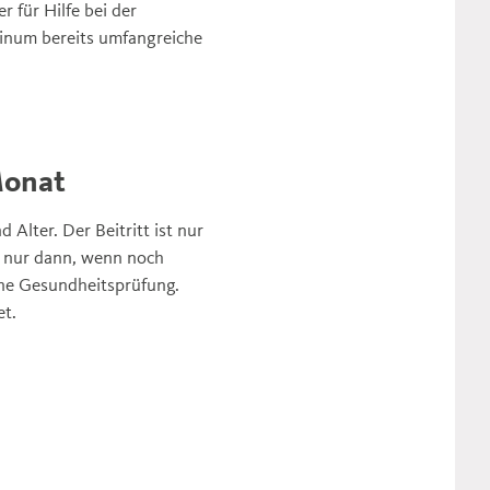
 für Hilfe bei der
tinum bereits umfangreiche
Monat
Alter. Der Beitritt ist nur
d nur dann, wenn noch
ine Gesundheitsprüfung.
et.