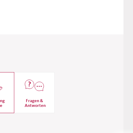
ung
Fragen &
ge
Antworten