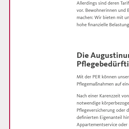
Allerdings sind deren Tar
vor. Bewohnerinnen und 
machen: Wir bieten mit u
hohe finanzielle Belastung
Die Augustinum
Pflegebedürfti
Mit der PER können unse
Pflegemaßnahmen auf einen
Nach einer Karenzzeit von 
notwendige körperbezogen
Pflegeversicherung oder de
definierten Eigenanteil 
Appartementservice oder 