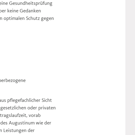
a eine Gesundheitsprüfung
ber keine Gedanken
en optimalen Schutz gegen
perbezogene
us pflegefachlicher Sicht
esetzlichen oder privaten
tragslaufzeit, vorab
e des Augustinum wie der
n Leistungen der