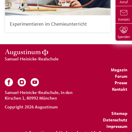
Anruf
Kontakt
Experimentieren im Chemieunterricht
Spenden
Samuel-Heinicke-Realschule
Magazin
Forum
Presse
Kontakt
Samuel-Heinicke-Realschule, In den
Kirschen 1, 80992 München
Copyright 2026 Augustinum
Sitemap
Datenschutz
Impressum