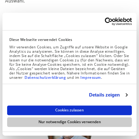
Auswahl.
Wahlpflichtfächer
Diese Webseite verwendet Cookies
Wir verwenden Cookies, um Zugriffe auf unsere Website in Google
Wahlpflichtfächergruppe I: Physik
Analytics zu analysieren. Sie können in diese Analyse einwilligen,
indem Sie auf die Schaltfläche „Cookies zulassen“ klicken. Oder Sie
Wahlpflichtfächergruppe II:
lassen nur die notwendigen Cookies zu (für den Nachweis, dass wir
für Sie keine Analyse-Cookies speichern, ist ein Cookie notwendig).
Betriebswirtschaftslehre/Rechnungswesen
Als „Cookies“ werden kleine Dateien bezeichnet, die auf Geräten
der Nutzer gespeichert werden. Nähere Informationen finden Sie in
Wahlpflichtfächergruppe III: Kunsterziehung
unserer
und im
.
Datenschutzerklärung
Impressum
Details zeigen
Cookies zulassen
Nur notwendige Cookies verwenden