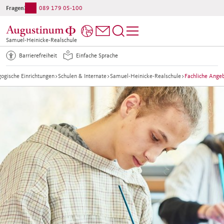
Fragen?
089 179 05-100
Samuel-Heinicke-Realschule
Barrierefreiheit
Einfache Sprache
ogische Einrichtungen
>
Schulen & Internate
>
Samuel-Heinicke-Realschule
>
Fachliche Ange