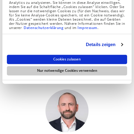
Analytics zu analysieren. Sie können in diese Analyse einwilligen,
indem Sie auf die Schaltfläche „Cookies zulassen“ klicken. Oder Sie
lassen nur die notwendigen Cookies zu (für den Nachweis, dass wir
für Sie keine Analyse-Cookies speichern, ist ein Cookie notwendig).
Als „Cookies“ werden kleine Dateien bezeichnet, die auf Geräten
der Nutzer gespeichert werden. Nähere Informationen finden Sie in
unserer
und im
.
Datenschutzerklärung
Impressum
Details zeigen
Joachim Gengenbach
Cookies zulassen
Vorsitzender der Konzerngeschäftsführung
Nur notwendige Cookies verwenden