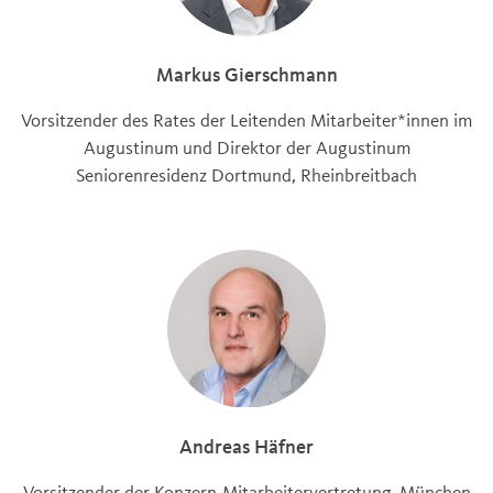
Markus Gierschmann
Vorsitzender des Rates der Leitenden Mitarbeiter*innen im
Augustinum und Direktor der Augustinum
Seniorenresidenz Dortmund, Rheinbreitbach
Andreas Häfner
Vorsitzender der Konzern-Mitarbeitervertretung, München