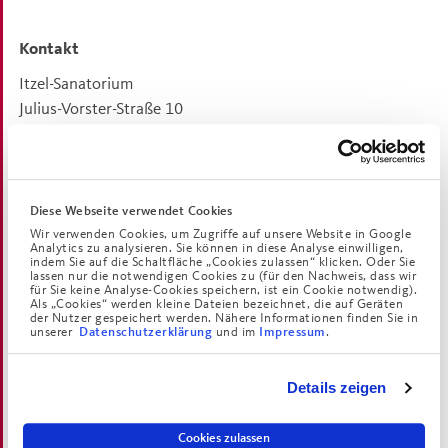
Kontakt
Itzel-Sanatorium
Julius-Vorster-Straße 10
53227
Bonn-Oberkassel
Ihre Ansprechpartnerin
Sandra Gaßka
(Einzugsberatung)
Diese Webseite verwendet Cookies
Telefon:
0228 9705-0
Wir verwenden Cookies, um Zugriffe auf unsere Website in Google
Analytics zu analysieren. Sie können in diese Analyse einwilligen,
E-Mail:
itzel-sanatorium(at)augustinum.de
indem Sie auf die Schaltfläche „Cookies zulassen“ klicken. Oder Sie
lassen nur die notwendigen Cookies zu (für den Nachweis, dass wir
für Sie keine Analyse-Cookies speichern, ist ein Cookie notwendig).
Als „Cookies“ werden kleine Dateien bezeichnet, die auf Geräten
der Nutzer gespeichert werden. Nähere Informationen finden Sie in
unserer
und im
.
Datenschutzerklärung
Impressum
Das Sanatorium Schwindegg
Das Sanatorium Schwindegg ist ein behütendes Pflegeheim
Details zeigen
60 Kilometer östlich von München im Landkreis Mühldorf
am Inn. Der Ort ist ein idealer Ausgangspunkt für Ausflüge
Cookies zulassen