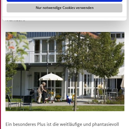
in das bayerische Voralpenland. Für eine gute
Nur notwendige Cookies verwenden
Verkehrsanbindung sorgt die Zugverbindung München-
Mühldorf.
Ein besonderes Plus ist die weitläufige und phantasievoll