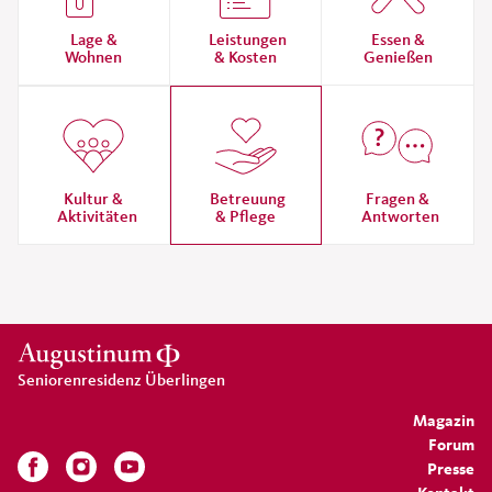
Lage &
Leistungen
Essen &
Wohnen
& Kosten
Genießen
Kultur &
Betreuung
Fragen &
Aktivitäten
& Pflege
Antworten
Seniorenresidenz Überlingen
Magazin
Forum
Presse