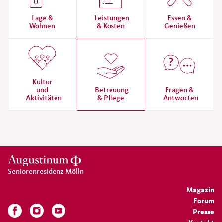
Lage &
Leistungen
Essen &
Wohnen
& Kosten
Genießen
Kultur
und
Betreuung
Fragen &
Aktivitäten
& Pflege
Antworten
Seniorenresidenz Mölln
Magazin
Forum
Presse