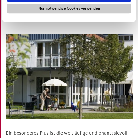
in das bayerische Voralpenland. Für eine gute
Nur notwendige Cookies verwenden
Verkehrsanbindung sorgt die Zugverbindung München-
Mühldorf.
Ein besonderes Plus ist die weitläufige und phantasievoll