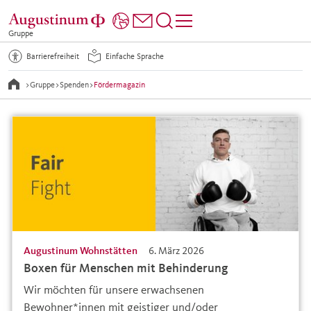
Gruppe
Barrierefreiheit
Einfache Sprache
>
Gruppe
>
Spenden
>
Fördermagazin
Augustinum Wohnstätten
6. März 2026
Boxen für Menschen mit Behinderung
Wir möchten für unsere erwachsenen
Bewohner*innen mit geistiger und/oder