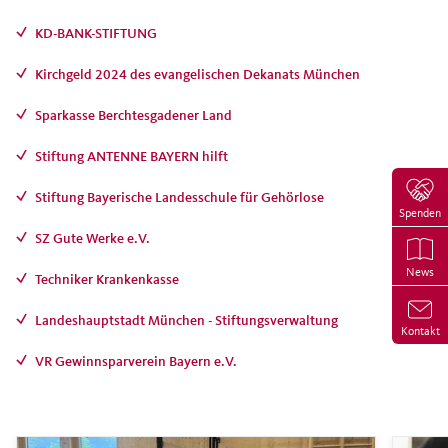
KD-BANK-STIFTUNG
Kirchgeld 2024 des evangelischen Dekanats München
Sparkasse Berchtesgadener Land
Stiftung ANTENNE BAYERN hilft
Stiftung Bayerische Landesschule für Gehörlose
Spenden
SZ Gute Werke e.V.
News
Techniker Krankenkasse
Landeshauptstadt München - Stiftungsverwaltung
Kontakt
VR Gewinnsparverein Bayern e.V.