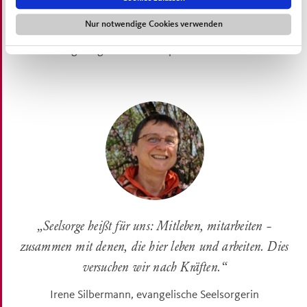
zur Seite, wenn Sie bei Umbrüchen und Übergängen
Nur notwendige Cookies verwenden
Unterstützung brauchen. Konfession oder Zugehörigkeit
zu einer Religionsgemeinschaft spielen dabei keine Rolle.
„
Seelsorge heißt für uns: Mitleben, mitarbeiten –
zusammen mit denen, die hier leben und arbeiten. Dies
versuchen wir nach Kräften.
“
Irene Silbermann, evangelische Seelsorgerin