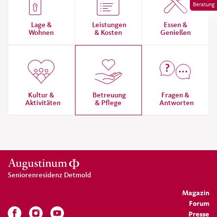
Beratung
Lage &
Leistungen
Essen &
Wohnen
& Kosten
Genießen
Kultur &
Betreuung
Fragen &
Aktivitäten
& Pflege
Antworten
Seniorenresidenz Detmold
Magazin
Forum
Presse