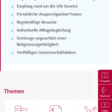
Empfang rund um die Uhr besetzt
Persönliche Ansprechpartner*innen
Regelmäßige Besuche
Individuelle Alltagsbegleitung
Seelsorge ungeachtet einer
Religionszugehörigkeit
Vielfältiges Gemeinschaftsleben
Prospekt
Themen
Rückruf
Video-