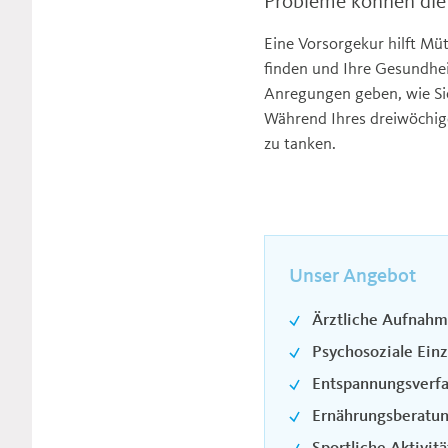
Probleme können die 
Eine Vorsorgekur hilft Mü
finden und Ihre Gesundheit
Anregungen geben, wie Si
Während Ihres dreiwöchig
zu tanken.
Unser Angebot
Ärztliche Aufnahm
Psychosoziale Ein
Entspannungsverf
Ernährungsberatu
Sportliche Aktivit