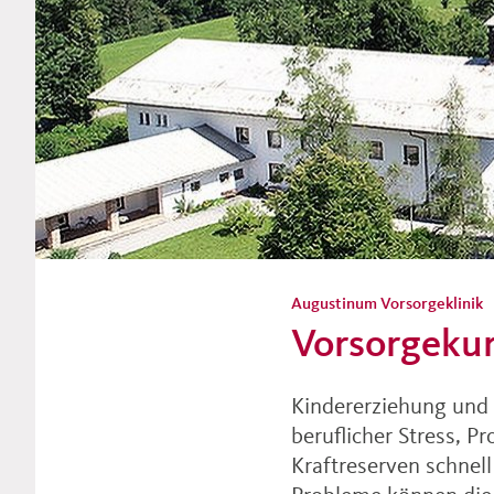
Augustinum Vorsorgeklinik
Vorsorgekur
Kindererziehung und 
beruflicher Stress, P
Kraftreserven schnel