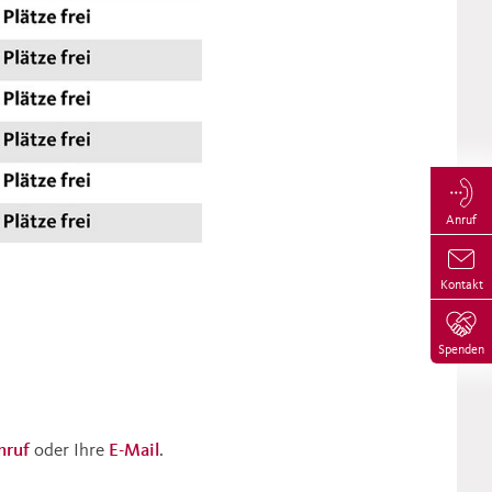
Anruf
Kontakt
Spenden
nruf
oder Ihre
E-Mail
.