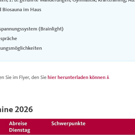
d Biosauna im Haus
spannungssystem (Brainlight)
espräche
tungsmöglichkeiten
 Sie im Flyer, den Sie
hier herunterladen können
ine 2026