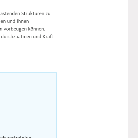
lastenden Strukturen zu
iben und Ihnen
en vorbeugen können.
, durchzuatmen und Kraft
sdauertraining