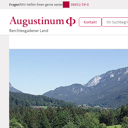
Fragen?
Wir helfen Ihnen gerne weiter:
08652 59-0
Kontakt
Berchtesgadener Land