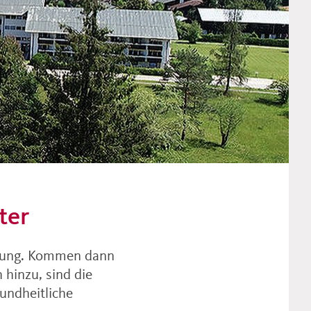
ter
derung. Kommen dann
 hinzu, sind die
undheitliche