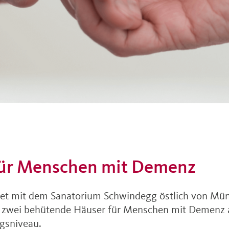
für Menschen mit Demenz
et mit dem Sanatorium Schwindegg östlich von Mün
 zwei behütende Häuser für Menschen mit Demenz 
ngsniveau.