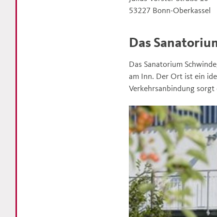
53227
Bonn-Oberkassel
Das Sanatoriu
Das Sanatorium Schwindeg
am Inn. Der Ort ist ein i
Verkehrsanbindung sorgt