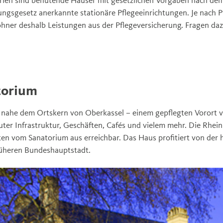
ngsgesetz anerkannte stationäre Pflegeeinrichtungen. Je nach P
er deshalb Leistungen aus der Pflegeversicherung. Fragen daz
torium
t nahe dem Ortskern von Oberkassel – einem gepflegten Vorort 
ter Infrastruktur, Geschäften, Cafés und vielem mehr. Die Rhei
en vom Sanatorium aus erreichbar. Das Haus profitiert von der
üheren Bundeshauptstadt.