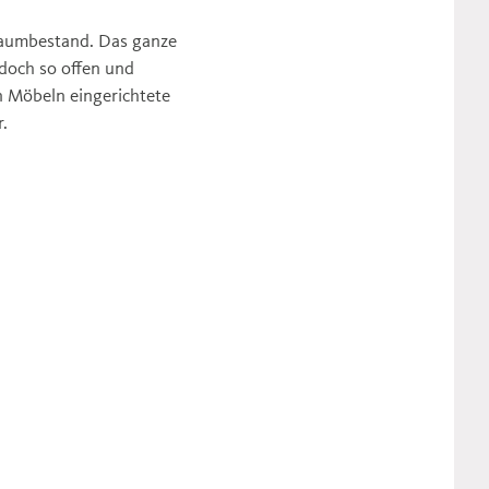
 Baumbestand. Das ganze
doch so offen und
n Möbeln eingerichtete
r.