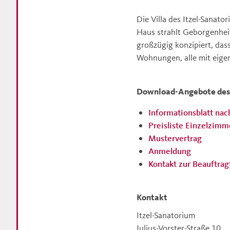
Die Villa des Itzel-Sanat
Haus strahlt Geborgenheit
großzügig konzipiert, das
Wohnungen, alle mit eige
Download-Angebote des 
Informationsblatt na
Preisliste Einzelzimm
Mustervertrag
Anmeldung
Kontakt zur Beauftrag
Kontakt
Itzel-Sanatorium
Julius-Vorster-Straße 10