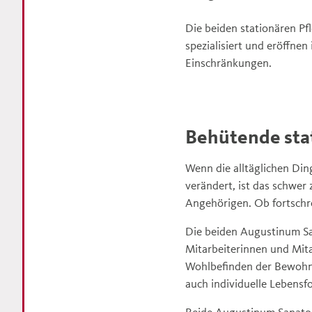
Die beiden stationären P
spezialisiert und eröffne
Einschränkungen.
Behütende sta
Wenn die alltäglichen Din
verändert, ist das schwer 
Angehörigen. Ob fortschr
Die beiden Augustinum San
Mitarbeiterinnen und Mita
Wohlbefinden der Bewohne
auch individuelle Lebensf
Beide Augustinum Sanator