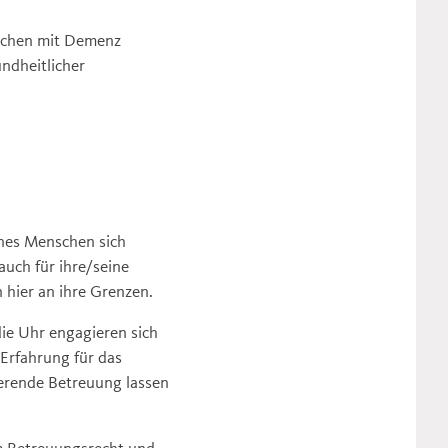
nschen mit Demenz
ndheitlicher
ines Menschen sich
auch für ihre/seine
hier an ihre Grenzen.
ie Uhr engagieren sich
Erfahrung für das
erende Betreuung lassen
m Betreuungsrecht und