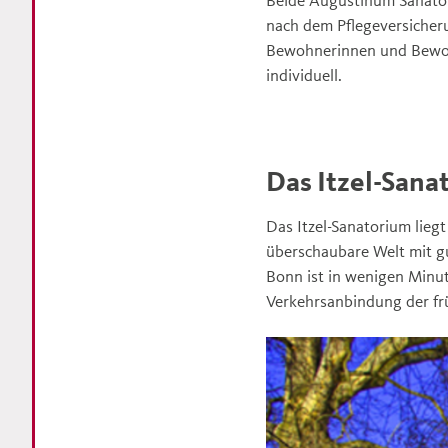
nach dem Pflegeversicheru
Bewohnerinnen und Bewohn
individuell.
Das Itzel-Sana
Das Itzel-Sanatorium lieg
überschaubare Welt mit gu
Bonn ist in wenigen Minut
Verkehrsanbindung der fr