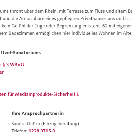
oriums thront über dem Rhein, mit Terrasse zum Fluss und altem
 und die Atmosphäre eines gepflegten Privathauses aus und ist 
s kein Gefühl der Enge oder Begrenzung entsteht. 62 mit eigene
nem Badezimmer, ermöglichen hier individuelles Wohnen im Alte
Itzel-Sanatoriums
ch § 3 WBVG
er
ten für Medizinprodukte-Sicherheit
Ihre Ansprechpartnerin
Sandra Gaßka
(Einzugsberatung)
Telefon:
0228 9705-0