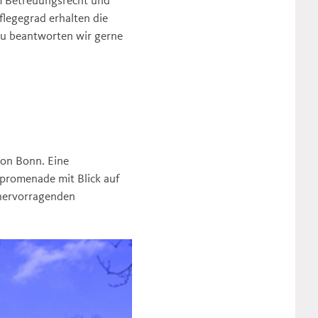
flegegrad erhalten die
u beantworten wir gerne
von Bonn. Eine
npromenade mit Blick auf
 hervorragenden