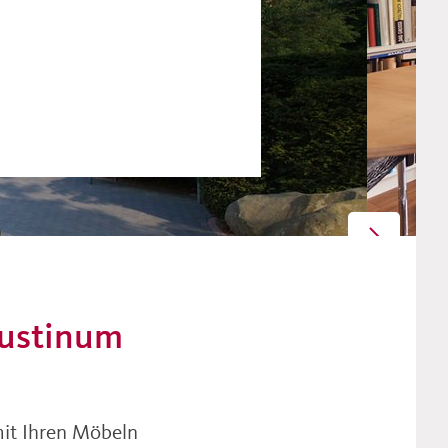
gustinum
mit Ihren Möbeln