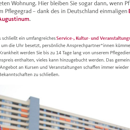
hteten Wohnung. Hier bleiben Sie sogar dann, wenn P
hem Pflegegrad – dank des in Deutschland einmaligen
 Augustinum
.
 schließt ein umfangreiches
Service-, Kultur- und Veranstaltun
d um die Uhr besetzt, persönliche Ansprechpartner*innen kümme
rankheit werden Sie bis zu 14 Tage lang von unserem Pflegediens
nspreis enthalten, vieles kann hinzugebucht werden. Das gemei
 Angebot an Kursen und Veranstaltungen schaffen immer wiede
Bekanntschaften zu schließen.