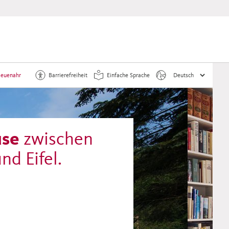
euenahr
Barrierefreiheit
Einfache Sprache