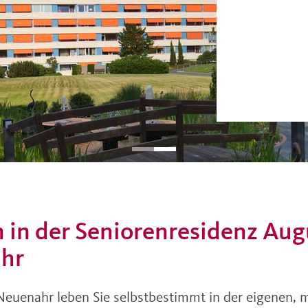
 in der Seniorenresidenz Au
hr
uenahr leben Sie selbstbestimmt in der eigenen, 