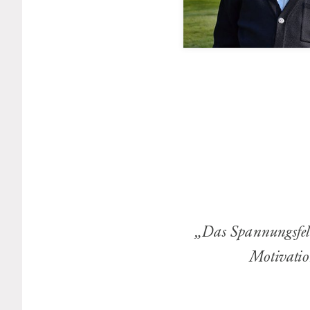
„
Das Spannungsfeld
Motivatio