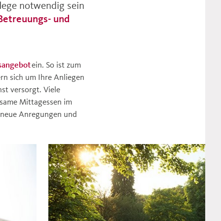
flege notwendig sein
Betreuungs- und
gsangebot
ein. So ist zum
rn sich um Ihre Anliegen
t versorgt. Viele
nsame Mittagessen im
r neue Anregungen und