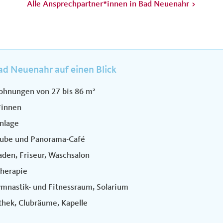
Alle Ansprechpartner*innen in Bad Neuenahr
d Neuenahr auf einen Blick
ohnungen von 27 bis 86 m²
*innen
nlage
tube und Panorama-Café
den, Friseur, Waschsalon
therapie
nastik- und Fitnessraum, Solarium
othek, Clubräume, Kapelle