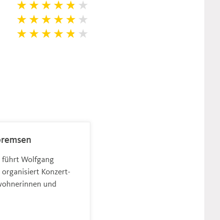
 bremsen
 führt Wolfgang
organisiert Konzert-
wohnerinnen und