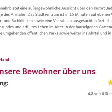
ahr bietet eine außergewöhnliche Aussicht über den Kurort Ba
 des Ahrtales. Das Stadtzentrum ist in 15 Minuten auf ebenen 
 und Fachkliniken sowie eine Vielzahl an ausgesuchten ärztliche
esundes und erfülltes Leben im Alter. In der hauseigenen Garten
e umgebenden öffentlichen Parks sowie weiter ins Ahrtal und in
 Hand
nsere Bewohner über uns
ng:
4,8 von 6 St