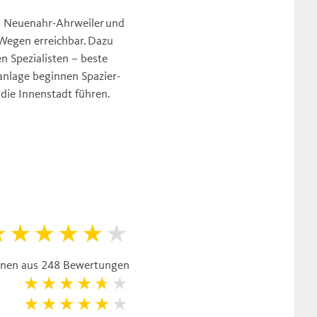
d Neuenahr-Ahrweiler und
Wegen erreichbar. Dazu
n Spezialisten – beste
anlage beginnen Spazier-
 die Innenstadt führen.
ernen aus 248 Bewertungen