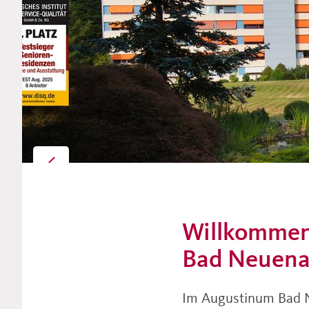
Hier klicken und mehr erfahren
Willkommen
Bad Neuena
Im Augustinum Bad Ne