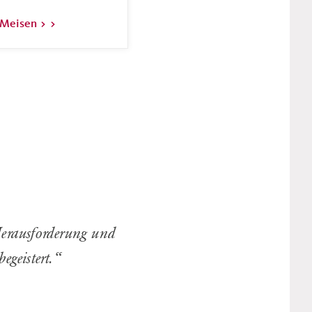
 Meisen >
Herausforderung und
geistert.
“