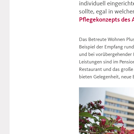
individuell eingeric
sollte, egal in welc
Pflegekonzepts des
Das Betreute Wohnen Plus
Beispiel der Empfang run
und bei vorübergehender K
Leistungen sind im Pensio
Restaurant und das große
bieten Gelegenheit, neue 