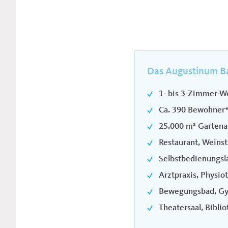
Das Augustinum Ba
1- bis 3-Zimmer-W
Ca. 390 Bewohner
25.000 m² Gartena
Restaurant, Weins
Selbstbedienungsla
Arztpraxis, Physio
Bewegungsbad, Gym
Theatersaal, Bibli