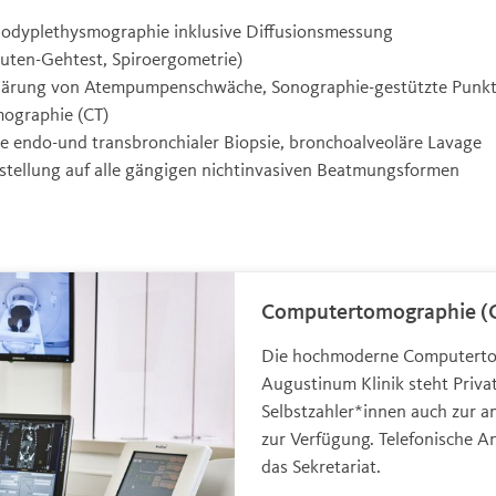
odyplethysmographie inklusive Diffusionsmessung
uten-Gehtest, Spiroergometrie)
klärung von Atempumpenschwäche, Sonographie-gestützte Punk
ographie (CT)
e endo-und transbronchialer Biopsie, bronchoalveoläre Lavage
stellung auf alle gängigen nichtinvasiven Beatmungsformen
Computertomographie (
Die hochmoderne Computerto
Augustinum Klinik steht Priva
Selbstzahler*innen auch zur 
zur Verfügung. Telefonische A
das Sekretariat.