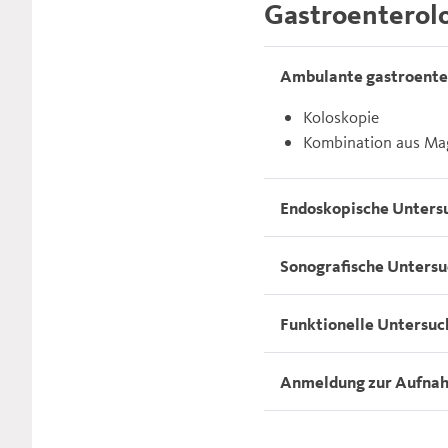
Gastroenterol
Ambulante gastroente
Koloskopie
Kombination aus Ma
Endoskopische Unters
Sonografische Unters
Funktionelle Untersu
Anmeldung zur Aufnah