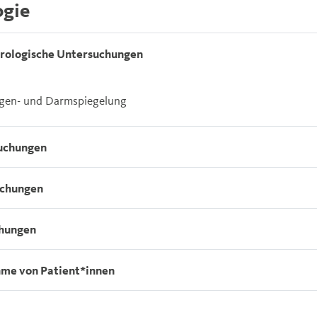
ogie
rologische Untersuchungen
gen- und Darmspiegelung
uchungen
uchungen
chungen
me von Patient*innen