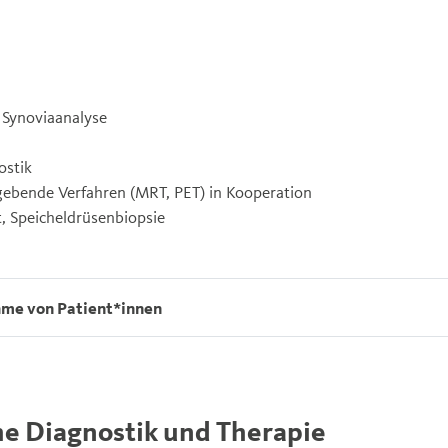
 Synoviaanalyse
ostik
gebende Verfahren (MRT, PET) in Kooperation
, Speicheldrüsenbiopsie
me von Patient*innen
e Diagnostik und Therapie