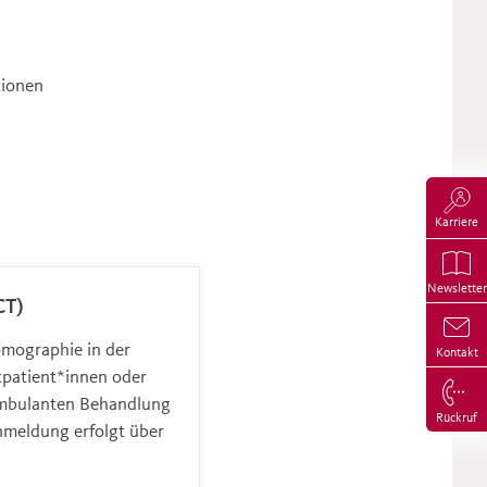
tionen
Karriere
Newsletter
CT)
mographie in der
Kontakt
tpatient*innen oder
ambulanten Behandlung
Rückruf
nmeldung erfolgt über