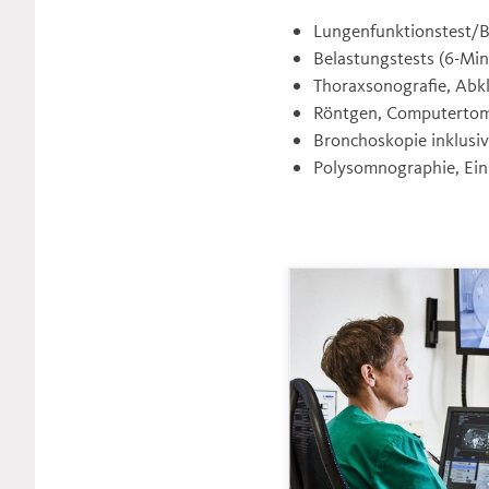
Lungenfunktionstest/B
Belastungstests (6-Min
Thoraxsonografie, Ab
Röntgen, Computertom
Bronchoskopie inklusiv
Polysomnographie, Ein