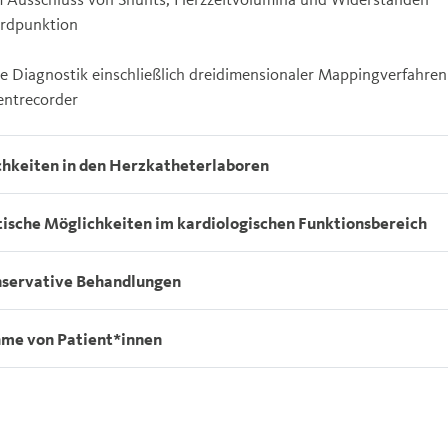
ardpunktion
e Diagnostik einschließlich dreidimensionaler Mappingverfahren
entrecorder
hkeiten in den Herzkatheterlaboren
tische Möglichkeiten im kardiologischen Funktionsbereich
nservative Behandlungen
me von Patient*innen