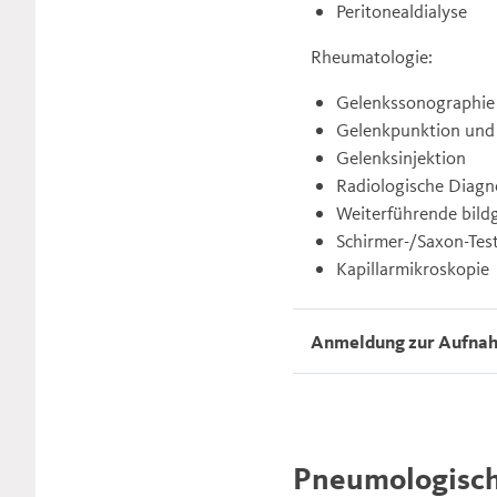
Peritonealdialyse
Rheumatologie:
Gelenkssonographie
Gelenkpunktion und
Gelenksinjektion
Radiologische Diagn
Weiterführende bild
Schirmer-/Saxon-Test
Kapillarmikroskopie
Anmeldung zur Aufnah
Pneumologisch