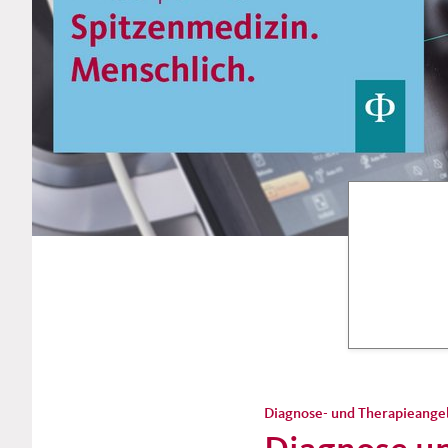
Diagnose- und Therapieange