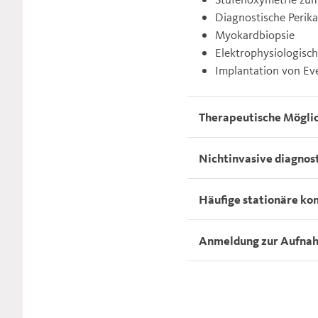
Diagnostische Perik
Myokardbiopsie
Elektrophysiologisch
Implantation von Ev
Therapeutische Möglic
Nichtinvasive diagnos
Häufige stationäre ko
Anmeldung zur Aufnah