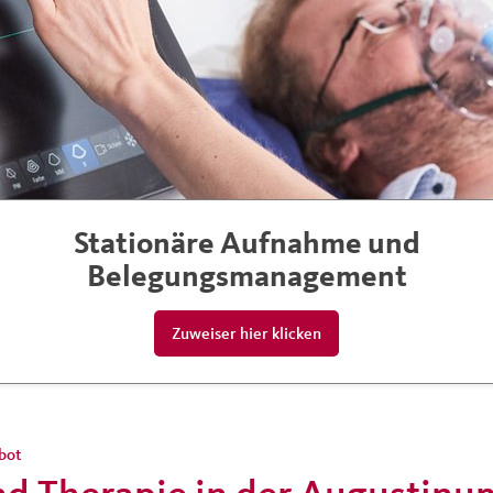
Stationäre Aufnahme und
Belegungsmanagement
Zuweiser hier klicken
bot