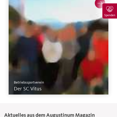
Spenden
Mehr zum SC Vitus >
Betriebssportverein
Der SC Vitus
Aktuelles aus dem Augustinum Magazin