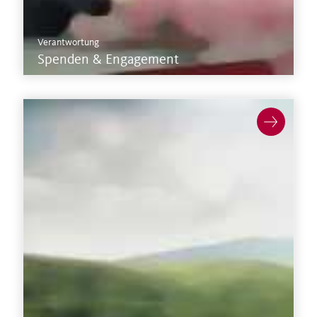
Verantwortung
Spenden & Engagement
Mehr zum Thema Nachhaltigkeit im
Augustinum >