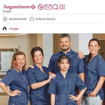
Gruppe
Barrierefreiheit
Einfache Sprache
>
Gruppe