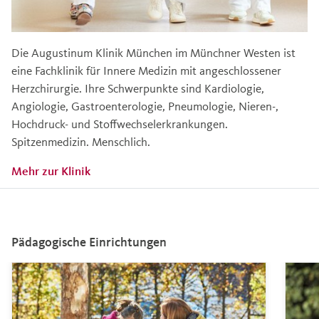
Die Augustinum Klinik München im Münchner Westen ist
eine Fachklinik für Innere Medizin mit angeschlossener
Herzchirurgie. Ihre Schwerpunkte sind Kardiologie,
Angiologie, Gastroenterologie, Pneumologie, Nieren-,
Hochdruck- und Stoffwechselerkrankungen.
Spitzenmedizin. Menschlich.
Mehr zur Klinik
Pädagogische Einrichtungen