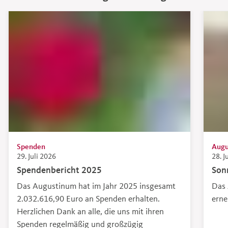
Spenden
Augu
29. Juli 2026
28. J
Spendenbericht 2025
Son
Das Augustinum hat im Jahr 2025 insgesamt
Das 
2.032.616,90 Euro an Spenden erhalten.
erne
Herzlichen Dank an alle, die uns mit ihren
Spenden regelmäßig und großzügig