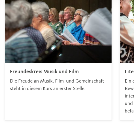
Lite
Freundeskreis Musik und Film
Ein 
Die Freude an Musik, Film und Gemeinschaft
Bewo
steht in diesem Kurs an erster Stelle.
inte
und 
befa