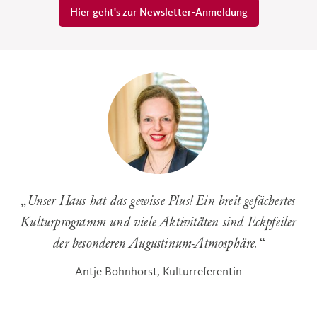
Hier geht's zur Newsletter-Anmeldung
„
Unser Haus hat das gewisse Plus! Ein breit gefächertes
Kulturprogramm und viele Aktivitäten sind Eckpfeiler
der besonderen Augustinum-Atmosphäre.
“
Antje Bohnhorst, Kulturreferentin