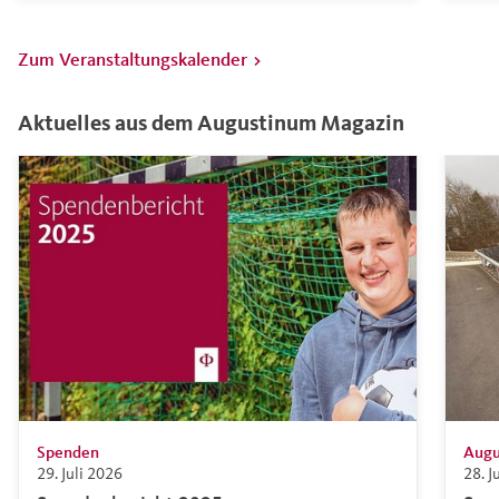
Zum Veranstaltungskalender >
Aktuelles aus dem Augustinum Magazin
Spenden
Augu
29. Juli 2026
28. J