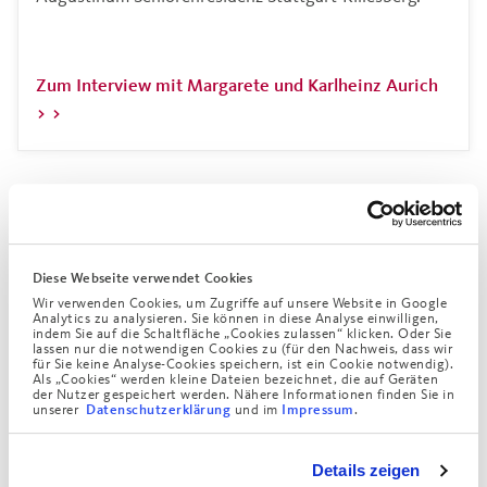
Zum Interview mit Margarete und Karlheinz Aurich
>
Diese Webseite verwendet Cookies
Wir verwenden Cookies, um Zugriffe auf unsere Website in Google
Analytics zu analysieren. Sie können in diese Analyse einwilligen,
indem Sie auf die Schaltfläche „Cookies zulassen“ klicken. Oder Sie
lassen nur die notwendigen Cookies zu (für den Nachweis, dass wir
für Sie keine Analyse-Cookies speichern, ist ein Cookie notwendig).
Als „Cookies“ werden kleine Dateien bezeichnet, die auf Geräten
der Nutzer gespeichert werden. Nähere Informationen finden Sie in
unserer
und im
.
Datenschutzerklärung
Impressum
„
Zusammen schaffen wir eine Umgebung, die nicht nur
Komfort und Sicherheit bietet, sondern auch ein Zuhause
Details zeigen
voller Leben und Wertschätzung ist.
“