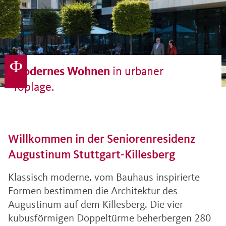
Modernes Wohnen
in urbaner
Toplage.
Willkommen in der Seniorenresidenz
Augustinum Stuttgart-Killesberg
Klassisch moderne, vom Bauhaus inspirierte
Formen bestimmen die Architektur des
Augustinum auf dem Killesberg. Die vier
kubusförmigen Doppeltürme beherbergen 280