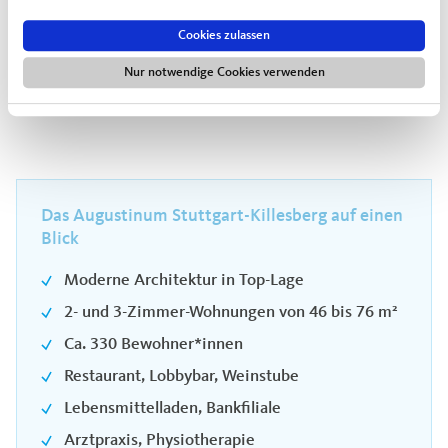
Matthew Köhler, Direktor im Augustinum Stuttgart-
Cookies zulassen
Killesberg
Nur notwendige Cookies verwenden
Alle Ansprechpartner*innen in Stuttgart-Killesberg
Das Augustinum Stuttgart-Killesberg auf einen
Blick
Moderne Architektur in Top-Lage
2- und 3-Zimmer-Wohnungen von 46 bis 76 m²
Ca. 330 Bewohner*innen
Restaurant, Lobbybar, Weinstube
Lebensmittelladen, Bankfiliale
Arztpraxis, Physiotherapie