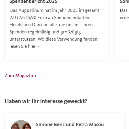
Spendenbericht 2025
Son
Das Augustinum hat im Jahr 2025 insgesamt
Das 
2.032.616,90 Euro an Spenden erhalten.
erne
Herzlichen Dank an alle, die uns mit ihren
Spenden regelmäßig und großzügig
unterstützen. Wo diese Verwendung fanden,
lesen Sie hier >
Zum Magazin >
Haben wir Ihr Interesse geweckt?
Simone Benz und Petra Masou