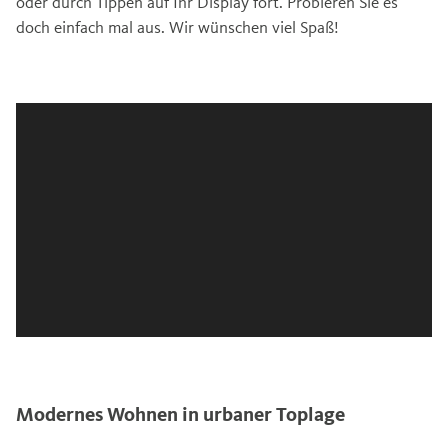
oder durch Tippen auf Ihr Display fort. Probieren Sie es
doch einfach mal aus. Wir wünschen viel Spaß!
Modernes Wohnen in urbaner Toplage