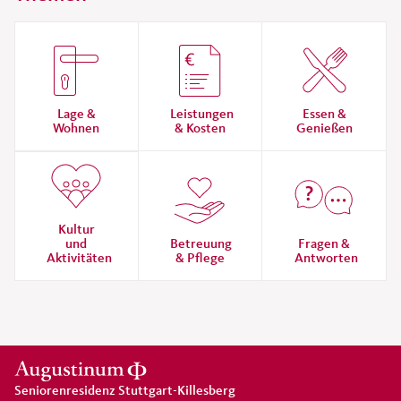
Lage &
Leistungen
Essen &
Wohnen
& Kosten
Genießen
Kultur
und
Betreuung
Fragen &
Aktivitäten
& Pflege
Antworten
Seniorenresidenz Stuttgart-Killesberg