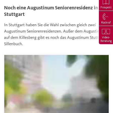
Noch eine Augustinum Seniorenresidenz in
Prospekt
Stuttgart
Rückruf
In Stuttgart haben Sie die Wahl zwischen gleich zwei
Augustinum Seniorenresidenzen. Außer dem Augustinum
auf dem Killesberg gibt es noch das Augustinum Stuttgart-
Video-
Beratung
Sillenbuch.