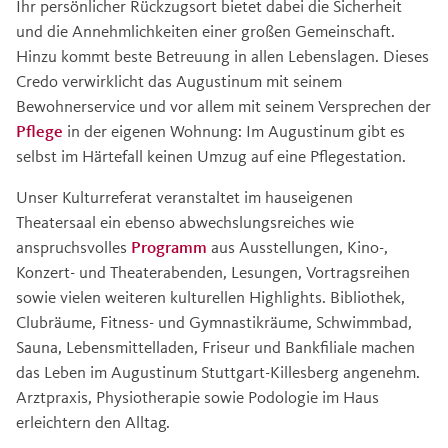
Ihr persönlicher Rückzugsort bietet dabei die Sicherheit
und die Annehmlichkeiten einer großen Gemeinschaft.
Hinzu kommt beste Betreuung in allen Lebenslagen. Dieses
Credo verwirklicht das Augustinum mit seinem
Bewohnerservice und vor allem mit seinem Versprechen der
Pflege
in der eigenen Wohnung: Im Augustinum gibt es
selbst im Härtefall keinen Umzug auf eine Pflegestation.
Unser Kulturreferat veranstaltet im hauseigenen
Theatersaal ein ebenso abwechslungsreiches wie
anspruchsvolles
Programm
aus Ausstellungen, Kino-,
Konzert- und Theaterabenden, Lesungen, Vortragsreihen
sowie vielen weiteren kulturellen Highlights. Bibliothek,
Clubräume, Fitness- und Gymnastikräume, Schwimmbad,
Sauna, Lebensmittelladen, Friseur und Bankfiliale machen
das Leben im Augustinum Stuttgart-Killesberg angenehm.
Arztpraxis, Physiotherapie sowie Podologie im Haus
erleichtern den Alltag.