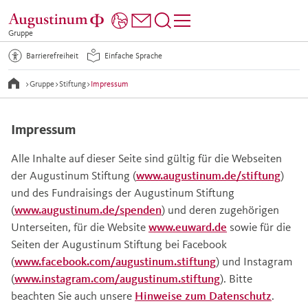
Gruppe
Barrierefreiheit
Einfache Sprache
>
Gruppe
>
Stiftung
>
Impressum
Impressum
Alle Inhalte auf dieser Seite sind gültig für die Webseiten
der Augustinum Stiftung (
www.augustinum.de/stiftung
)
und des Fundraisings der Augustinum Stiftung
(
www.augustinum.de/spenden
) und deren zugehörigen
Unterseiten, für die Website
www.euward.de
sowie für die
Seiten der Augustinum Stiftung bei Facebook
(
www.facebook.com/augustinum.stiftung
) und Instagram
(
www.instagram.com/augustinum.stiftung
). Bitte
beachten Sie auch unsere
Hinweise zum Datenschutz
.