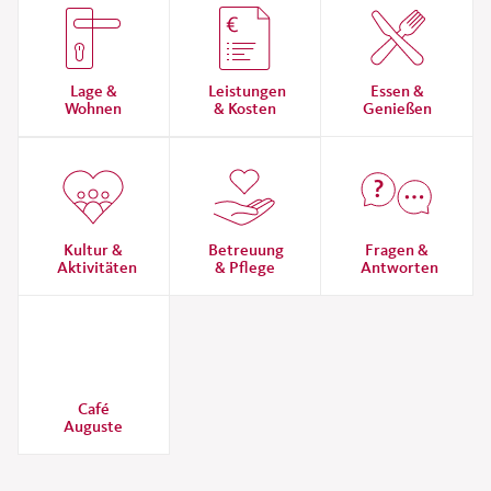
Lage &
Leistungen
Essen &
Wohnen
& Kosten
Genießen
Kultur &
Betreuung
Fragen &
Aktivitäten
& Pflege
Antworten
Café
Auguste