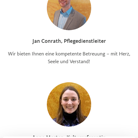
Jan Conrath, Pflegedienstleiter
Wir bieten Ihnen eine kompetente Betreuung – mit Herz,
Seele und Verstand!
Anne Merten, Kulturreferentin