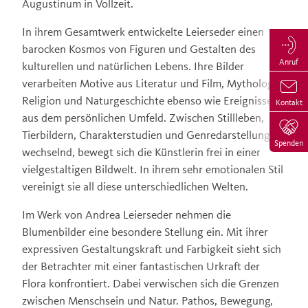
Augustinum in Vollzeit.
In ihrem Gesamtwerk entwickelte Leierseder einen
barocken Kosmos von Figuren und Gestalten des
Anruf
kulturellen und natürlichen Lebens. Ihre Bilder
verarbeiten Motive aus Literatur und Film, Mythologie,
Religion und Naturgeschichte ebenso wie Ereignisse
Kontakt
aus dem persönlichen Umfeld. Zwischen Stillleben,
Tierbildern, Charakterstudien und Genredarstellungen
Spenden
wechselnd, bewegt sich die Künstlerin frei in einer
vielgestaltigen Bildwelt. In ihrem sehr emotionalen Stil
vereinigt sie all diese unterschiedlichen Welten.
Im Werk von Andrea Leierseder nehmen die
Blumenbilder eine besondere Stellung ein. Mit ihrer
expressiven Gestaltungskraft und Farbigkeit sieht sich
der Betrachter mit einer fantastischen Urkraft der
Flora konfrontiert. Dabei verwischen sich die Grenzen
zwischen Menschsein und Natur. Pathos, Bewegung,