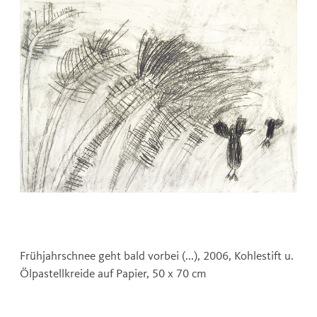
Frühjahrschnee geht bald vorbei (...), 2006, Kohlestift u.
Ölpastellkreide auf Papier, 50 x 70 cm