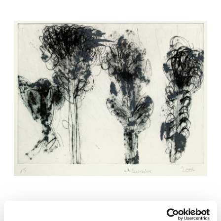
Pfingstrosen, 2006, Kaltnadelradierung, 30 x 40 cm