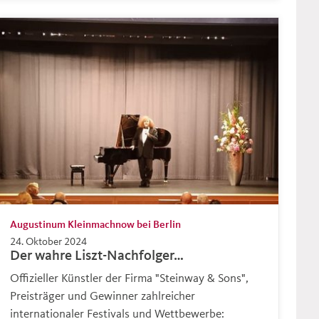
Augustinum Kleinmachnow bei Berlin
24. Oktober 2024
Der wahre Liszt-Nachfolger…
Offizieller Künstler der Firma "Steinway & Sons",
Preisträger und Gewinner zahlreicher
internationaler Festivals und Wettbewerbe: