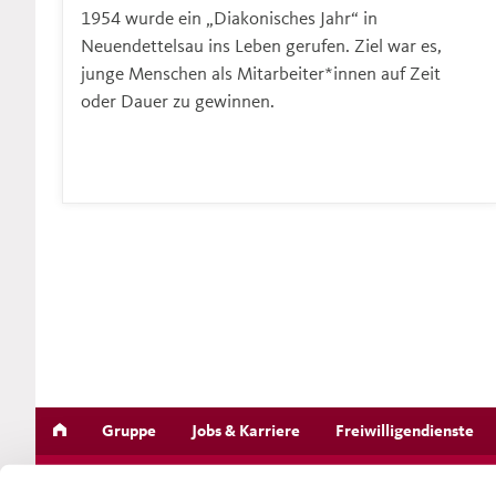
1954 wurde ein „Diakonisches Jahr“ in
Neuendettelsau ins Leben gerufen. Ziel war es,
junge Menschen als Mitarbeiter*innen auf Zeit
oder Dauer zu gewinnen.
Gruppe
Jobs & Karriere
Freiwilligendienste