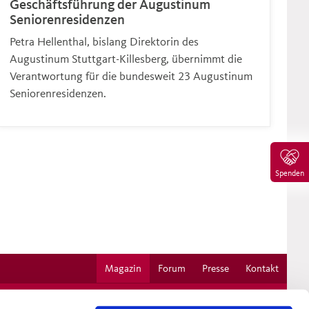
Geschäftsführung der Augustinum
Seniorenresidenzen
Petra Hellenthal, bislang Direktorin des
Augustinum Stuttgart-Killesberg, übernimmt die
Verantwortung für die bundesweit 23 Augustinum
Seniorenresidenzen.
Spenden
Magazin
Forum
Presse
Kontakt