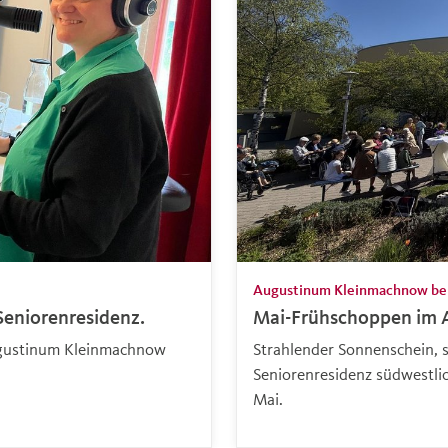
Augustinum Kleinmachnow bei
eniorenresidenz.
Mai-Frühschoppen im
Augustinum Kleinmachnow
Strahlender Sonnenschein, 
Seniorenresidenz südwestlic
Mai.