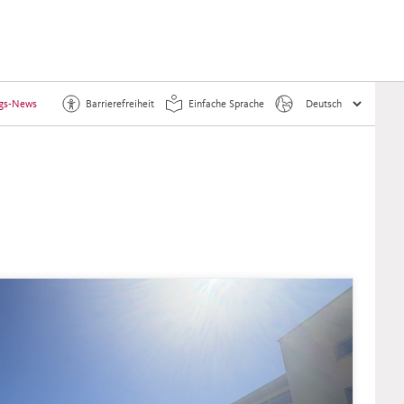
ngs-News
Barrierefreiheit
Einfache Sprache