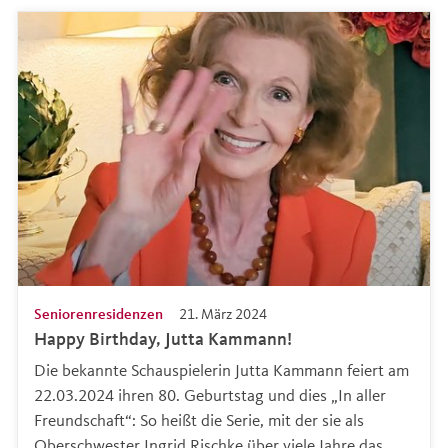
Seniorenresidenzen
21. März 2024
Happy Birthday, Jutta Kammann!
Die bekannte Schauspielerin Jutta Kammann feiert am
22.03.2024 ihren 80. Geburtstag und dies „In aller
Freundschaft“: So heißt die Serie, mit der sie als
Oberschwester Ingrid Rischke über viele Jahre das