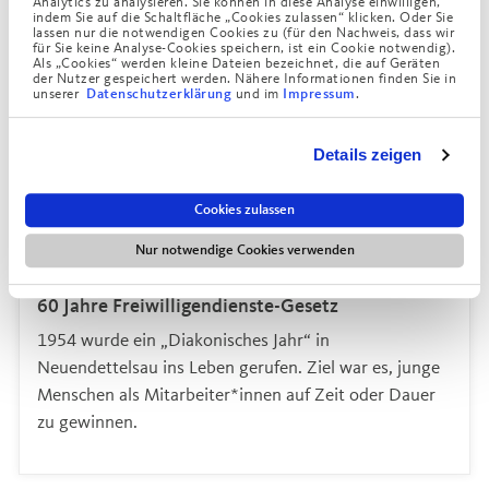
Analytics zu analysieren. Sie können in diese Analyse einwilligen,
indem Sie auf die Schaltfläche „Cookies zulassen“ klicken. Oder Sie
lassen nur die notwendigen Cookies zu (für den Nachweis, dass wir
für Sie keine Analyse-Cookies speichern, ist ein Cookie notwendig).
Als „Cookies“ werden kleine Dateien bezeichnet, die auf Geräten
der Nutzer gespeichert werden. Nähere Informationen finden Sie in
unserer
und im
.
Datenschutzerklärung
Impressum
Details zeigen
Cookies zulassen
Nur notwendige Cookies verwenden
Augustinum Gruppe
29. April 2024
60 Jahre Freiwilligendienste-Gesetz
1954 wurde ein „Diakonisches Jahr“ in
Neuendettelsau ins Leben gerufen. Ziel war es, junge
Menschen als Mitarbeiter*innen auf Zeit oder Dauer
zu gewinnen.