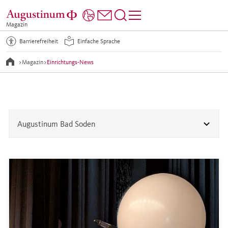
Magazin
Barrierefreiheit
Einfache Sprache
>
Magazin
>
Einrichtungs-News
Augustinum Bad Soden