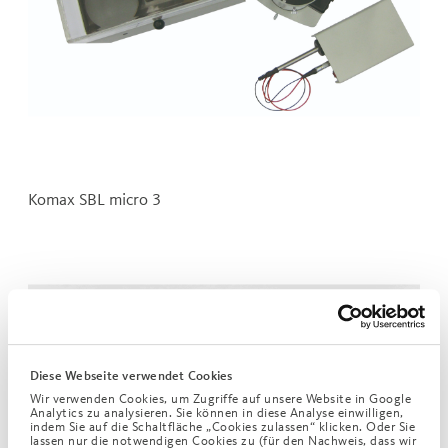
Komax SBL micro 3
Diese Webseite verwendet Cookies
Wir verwenden Cookies, um Zugriffe auf unsere Website in Google
Analytics zu analysieren. Sie können in diese Analyse einwilligen,
indem Sie auf die Schaltfläche „Cookies zulassen“ klicken. Oder Sie
lassen nur die notwendigen Cookies zu (für den Nachweis, dass wir