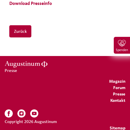
Download Presseinfo
Zurück
Spenden
Presse
Magazin
Forum
Presse
Kontakt
Copyright 2026 Augustinum
Sitemap