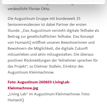
aktiven Nutzer und Mitgestalter altersgerechter KI“,
verdeutlicht Florian Otto.
Die Augustinum Gruppe mit bundesweit 25
Seniorenresidenzen ist dabei Partner der ersten
Stunde. „Das Augustinum versteht digitale Teilhabe als
Beitrag zur gesellschaftlichen Teilhabe. Das Konzept
von HumanIQ eröffnet unseren Bewohnerinnen und
Bewohnern die Möglichkeit, die digitale Zukunft
mitzuerleben und aktiv mitzugestalten. Die überaus
positiven Rückmeldungen der Teilnehmer sprechen für
das Projekt“, so Dietmar Stallein, Direktor des
Augustinum Kleinmachnow.
Foto: Augustinum-260603-LivingLab-
Kleinmachnow.jpg
„Living Lab“ im Augustinum Kleinmachnow. Foto:
HumanIQ