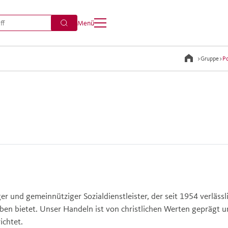
Menü
>
Gruppe
>
Po
er und gemeinnütziger Sozialdienstleister, der seit 1954 verläss
ben bietet. Unser Handeln ist von christlichen Werten geprägt un
ichtet.