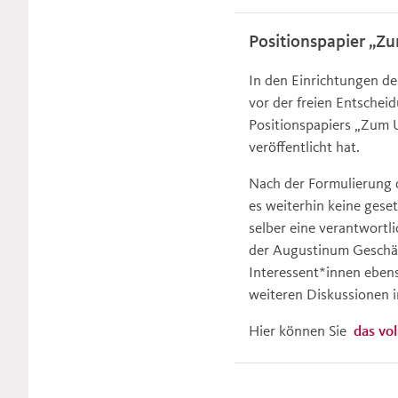
Positionspapier „Zu
In den Einrichtungen de
vor der freien Entschei
Positionspapiers „Zum U
veröffentlicht hat.
Nach der Formulierung 
es weiterhin keine gese
selber eine verantwort
der Augustinum Geschäf
Interessent*innen ebens
weiteren Diskussionen i
Hier können Sie
das vo