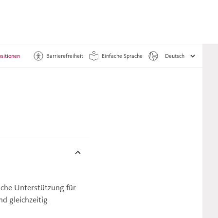
sitionen
Barrierefreiheit
Einfache Sprache
liche Unterstützung für
d gleichzeitig