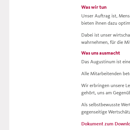
Was wir tun
Unser Auftrag ist, Mens
bieten ihnen dazu optim
Dabei ist unser wirtsch
wahrnehmen, für die Mi
Was uns ausmacht
Das Augustinum ist ein
Alle Mitarbeitenden bet
Wir erbringen unsere Le
gehört, uns am Gegenübe
Als selbstbewusste Wer
gegenseitige Wertschätz
Dokument zum Downl