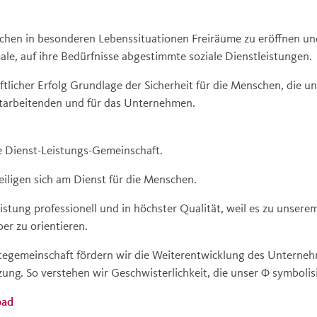
chen in besonderen Lebenssituationen Freiräume zu eröffnen und
ale, auf ihre Bedürfnisse abgestimmte soziale Dienstleistungen.
aftlicher Erfolg Grundlage der Sicherheit für die Menschen, die 
tarbeitenden und für das Unternehmen.
e Dienst-Leistungs-Gemeinschaft.
eiligen sich am Dienst für die Menschen.
istung professionell und in höchster Qualität, weil es zu unsere
r zu orientieren.
tegemeinschaft fördern wir die Weiterentwicklung des Unterneh
ung. So verstehen wir Geschwisterlichkeit, die unser Φ symbolisi
oad