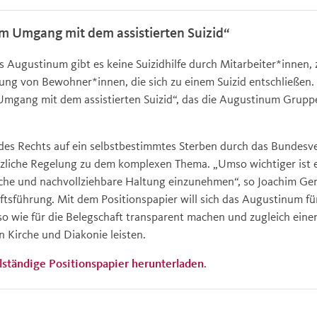
m Umgang mit dem assistierten Suizid“
s Augustinum gibt es keine Suizidhilfe durch Mitarbeiter*innen,
dung von Bewohner*innen, die sich zu einem Suizid entschließen. 
mgang mit dem assistierten Suizid“, das die Augustinum Gruppe
des Rechts auf ein selbstbestimmtes Sterben durch das Bundesve
tzliche Regelung zu dem komplexen Thema. „Umso wichtiger ist 
liche und nachvollziehbare Haltung einzunehmen“, so Joachim Ge
tsführung. Mit dem Positionspapier will sich das Augustinum 
o wie für die Belegschaft transparent machen und zugleich einen
n Kirche und Diakonie leisten.
llständige Positionspapier herunterladen
.