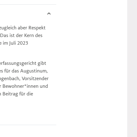
 zugleich aber Respekt
Das ist der Kern des
 im Juli 2023
rfassungsgericht gibt
es für das Augustinum,
ngenbach, Vorsitzender
für Bewohner*innen und
 Beitrag für die