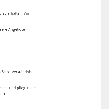
 zu erhalten. Wir
unsere Angebote
m Selbstverständnis
mens und pflegen die
ert.