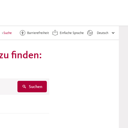
>
Suche
Barrierefreiheit
Einfache Sprache
zu finden:
Suchen