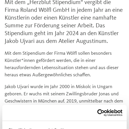
Mit dem „Herzblut Stipendium“ vergibt die
Firma Roland Wölfl GmbH in jedem Jahr an eine
Künstlerin oder einen Künstler eine namhafte
Summe zur Förderung seiner Arbeit. Das
Stipendium geht im Jahr 2024 an den Künstler
Jakob Ujvari aus dem Atelier Augustinum.
Mit dem Stipendium der Firma Wölfl sollen besonders
Künstler*innen gefördert werden, die in einer
herausfordernden Lebenssituation stehen und aus dieser
heraus etwas Außergewöhnliches schaffen.
Jakob Ujvari wurde im Jahr 2000 in Miskolc in Ungarn
geboren. Er wuchs mit seinem Zwillingsbruder Jonas und
Geschwistern in München auf. 2019, unmittelbar nach dem
Abschluss einer Förderschule in München, begann er als
junger Künstler im Atelier Augustinum in Vollzeit zu
arbeiten.