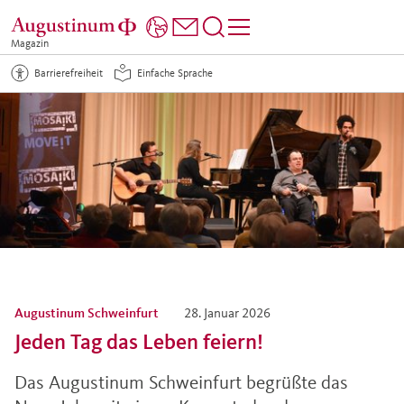
Magazin
Barrierefreiheit
Einfache Sprache
Augustinum Schweinfurt
28. Januar 2026
Jeden Tag das Leben feiern!
Das Augustinum Schweinfurt begrüßte das