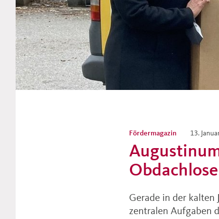
Fördermagazin
13. Janua
Augustinum 
Obdachlosen
Gerade in der kalten
zentralen Aufgaben d