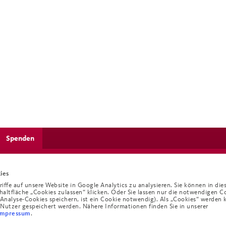
Spenden
ies
ffe auf unsere Website in Google Analytics zu analysieren. Sie können in die
chaltfläche „Cookies zulassen“ klicken. Oder Sie lassen nur die notwendigen C
e Analyse-Cookies speichern, ist ein Cookie notwendig). Als „Cookies“ werden 
 Nutzer gespeichert werden. Nähere Informationen finden Sie in unserer
.
Impressum