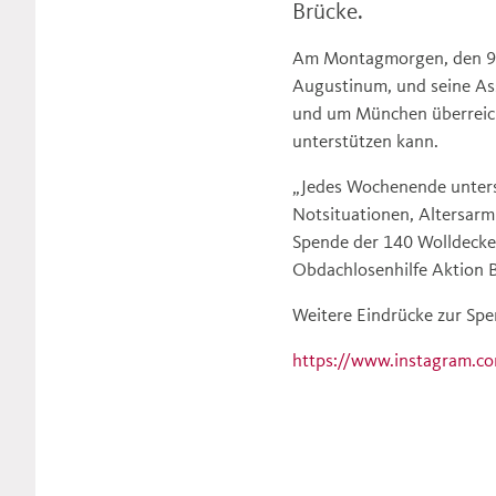
Brücke.
Am Montagmorgen, den 9. 
Augustinum, und seine Ass
und um München überreicht
unterstützen kann.
„Jedes Wochenende unters
Notsituationen, Altersarm
Spende der 140 Wolldecken
Obdachlosenhilfe Aktion 
Weitere Eindrücke zur Spe
https://www.instagram.c