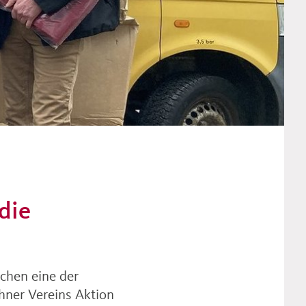
die
schen eine der
hner Vereins Aktion