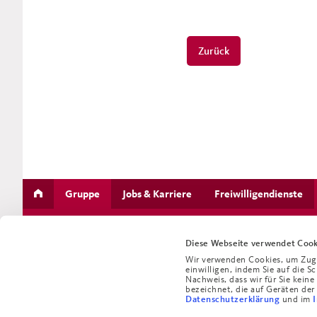
Zurück
Gruppe
Jobs & Karriere
Freiwilligendienste
Diese Webseite verwendet Cook
Wir verwenden Cookies, um Zugri
Gruppe
einwilligen, indem Sie auf die S
Nachweis, dass wir für Sie kein
bezeichnet, die auf Geräten der
und im
Datenschutzerklärung