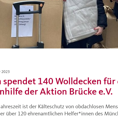
r 2023
spendet 140 Wolldecken für 
hilfe der Aktion Brücke e.V.
 Jahreszeit ist der Kälteschutz von obdachlosen Men
er über 120 ehrenamtlichen Helfer*innen des Münc