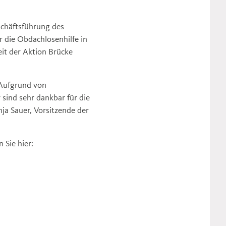
chäftsführung des
r die Obdachlosenhilfe in
eit der Aktion Brücke
 Aufgrund von
sind sehr dankbar für die
ja Sauer, Vorsitzende der
 Sie hier: