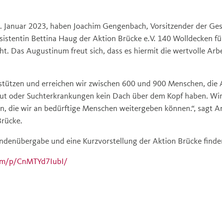
Januar 2023, haben Joachim Gengenbach, Vorsitzender der Ges
istentin Bettina Haug der Aktion Brücke e.V. 140 Wolldecken fü
. Das Augustinum freut sich, dass es hiermit die wertvolle Arb
tützen und erreichen wir zwischen 600 und 900 Menschen, die
ut oder Suchterkrankungen kein Dach über dem Kopf haben. Wir 
, die wir an bedürftige Menschen weitergeben können.“, sagt An
Brücke.
ndenübergabe und eine Kurzvorstellung der Aktion Brücke finden
om/p/CnMTYd7IubI/