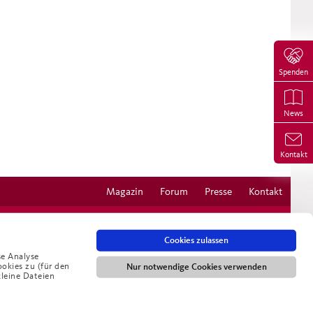
Spenden
News
Kontakt
Magazin
Forum
Presse
Kontakt
Cookies zulassen
se Analyse
ookies zu (für den
Nur notwendige Cookies verwenden
kleine Dateien