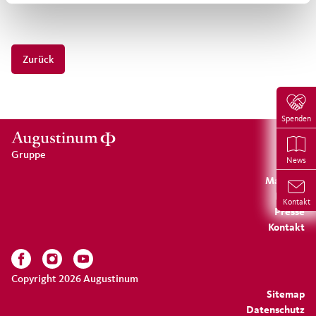
Zurück
Spenden
Gruppe
News
Magazin
Forum
Kontakt
Presse
Kontakt
Copyright 2026 Augustinum
Sitemap
Datenschutz