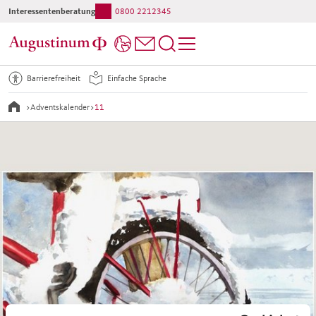
Interessentenberatung:
0800 2212345
Barrierefreiheit
Einfache Sprache
>
Adventskalender
>
11