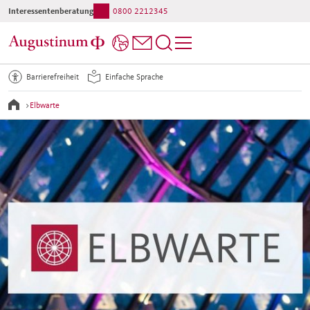
Interessentenberatung:
0800 2212345
Barrierefreiheit
Einfache Sprache
>
Elbwarte