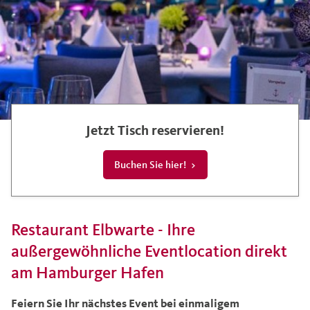
Jetzt Tisch reservieren!
Buchen Sie hier!
Restaurant Elbwarte - Ihre
außergewöhnliche Eventlocation direkt
am Hamburger Hafen
Feiern Sie Ihr nächstes Event bei einmaligem