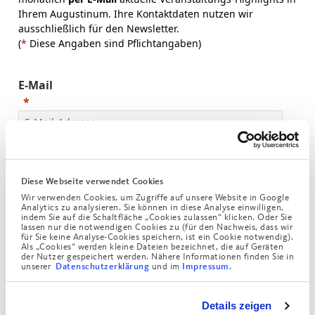
Ihrem Augustinum. Ihre Kontaktdaten nutzen wir
ausschließlich für den Newsletter.
(
*
Diese Angaben sind Pflichtangaben)
E-Mail
Anrede
Diese Webseite verwendet Cookies
Wir verwenden Cookies, um Zugriffe auf unsere Website in Google
Analytics zu analysieren. Sie können in diese Analyse einwilligen,
indem Sie auf die Schaltfläche „Cookies zulassen“ klicken. Oder Sie
lassen nur die notwendigen Cookies zu (für den Nachweis, dass wir
Vorname
für Sie keine Analyse-Cookies speichern, ist ein Cookie notwendig).
Als „Cookies“ werden kleine Dateien bezeichnet, die auf Geräten
der Nutzer gespeichert werden. Nähere Informationen finden Sie in
unserer
und im
.
Datenschutzerklärung
Impressum
Nachname
Details zeigen